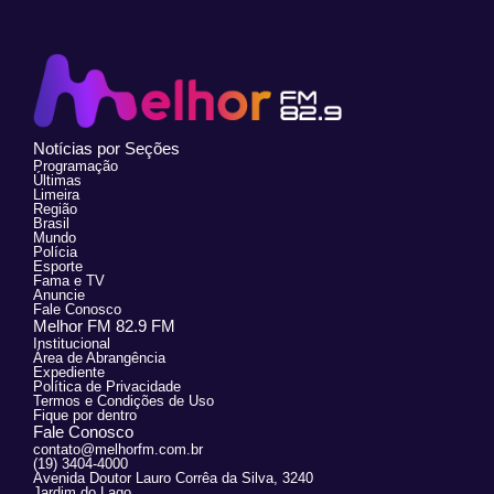
Notícias por Seções
Programação
Últimas
Limeira
Região
Brasil
Mundo
Polícia
Esporte
Fama e TV
Anuncie
Fale Conosco
Melhor FM 82.9 FM
Institucional
Área de Abrangência
Expediente
Política de Privacidade
Termos e Condições de Uso
Fique por dentro
Fale Conosco
contato@melhorfm.com.br
(19) 3404-4000
Avenida Doutor Lauro Corrêa da Silva, 3240
Jardim do Lago