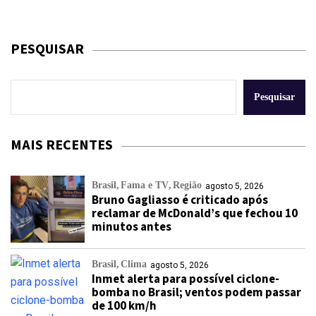
PESQUISAR
Pesquisar
MAIS RECENTES
Brasil
Fama e TV
Região
agosto 5, 2026
Bruno Gagliasso é criticado após
reclamar de McDonald’s que fechou 10
minutos antes
Brasil
Clima
agosto 5, 2026
Inmet alerta para possível ciclone-
bomba no Brasil; ventos podem passar
de 100 km/h