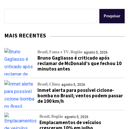
Pesquisar
MAIS RECENTES
Brasil
Fama e TV
Região
agosto 5, 2026
Bruno Gagliasso é criticado após
reclamar de McDonald’s que fechou 10
minutos antes
Brasil
Clima
agosto 5, 2026
Inmet alerta para possível ciclone-
bomba no Brasil; ventos podem passar
de 100 km/h
Brasil
Região
agosto 5, 2026
Emplacamentos de veículos
cresceram 10% em julho