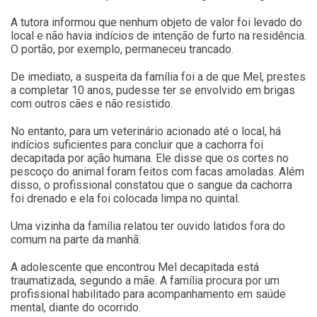
A tutora informou que nenhum objeto de valor foi levado do
local e não havia indícios de intenção de furto na residência.
O portão, por exemplo, permaneceu trancado.
De imediato, a suspeita da família foi a de que Mel, prestes
a completar 10 anos, pudesse ter se envolvido em brigas
com outros cães e não resistido.
No entanto, para um veterinário acionado até o local, há
indícios suficientes para concluir que a cachorra foi
decapitada por ação humana. Ele disse que os cortes no
pescoço do animal foram feitos com facas amoladas. Além
disso, o profissional constatou que o sangue da cachorra
foi drenado e ela foi colocada limpa no quintal.
Uma vizinha da família relatou ter ouvido latidos fora do
comum na parte da manhã.
A adolescente que encontrou Mel decapitada está
traumatizada, segundo a mãe. A família procura por um
profissional habilitado para acompanhamento em saúde
mental, diante do ocorrido.