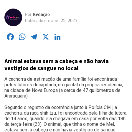
Redação
Por
abril 25, 2025
Publicado em
Facebook
WhatsApp
Telegram
X
LinkedIn
Animal estava sem a cabeça e não havia
vestígios de sangue no local
A cachorra de estimação de uma família foi encontrada
pelos tutores decapitada, no quintal da própria residência,
na cidade de Nova Europa (a cerca de 47 quilômetros de
Araraquara).
Segundo o registro da ocorrência junto à Polícia Civil, a
cachorra, da raça shih tzu, foi encontrada pela filha da tutora,
de 14 anos, quando ela chegava em casa por volta das 18h
da terça-feira (23). O animal, que tinha o nome de Mel,
estava sem a cabeça e não havia vestígios de sangue.