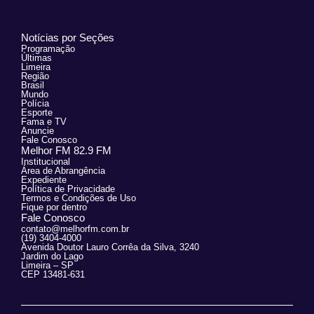
Notícias por Seções
Programação
Últimas
Limeira
Região
Brasil
Mundo
Polícia
Esporte
Fama e TV
Anuncie
Fale Conosco
Melhor FM 82.9 FM
Institucional
Área de Abrangência
Expediente
Política de Privacidade
Termos e Condições de Uso
Fique por dentro
Fale Conosco
contato@melhorfm.com.br
(19) 3404-4000
Avenida Doutor Lauro Corrêa da Silva, 3240
Jardim do Lago
Limeira – SP
CEP 13481-631