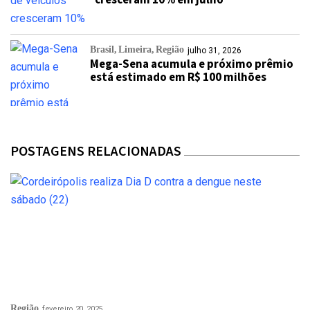
cresceram 10% em julho
Brasil
Limeira
Região
julho 31, 2026
Mega-Sena acumula e próximo prêmio
está estimado em R$ 100 milhões
POSTAGENS RELACIONADAS
Região
fevereiro 20, 2025