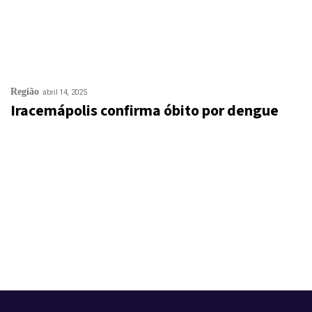
Região
abril 14, 2025
Iracemápolis confirma óbito por dengue