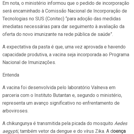
Em nota, o ministério informou que o pedido de incorporação
será encaminhado à Comissão Nacional de Incorporação de
Tecnologias no SUS (Conitec) “para adoção das medidas
imediatas necessárias para dar seguimento à avaliação da
oferta do novo imunizante na rede pública de saúde”.
A expectativa da pasta é que, uma vez aprovada e havendo
capacidade produtiva, a vacina seja incorporada ao Programa
Nacional de Imunizações.
Entenda
A vacina foi desenvolvida pelo laboratório Valneva em
parceria com o Instituto Butantan e, segundo o ministério,
representa um avanço significativo no enfrentamento de
arboviroses.
A chikungunya é transmitida pela picada do mosquito
Aedes
aegypti
, também vetor da dengue e do vírus Zika. A d
oença