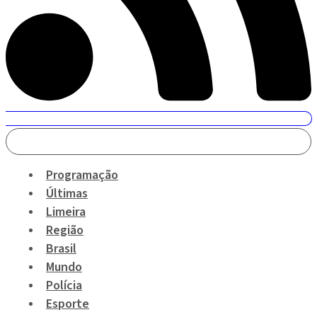
Programação
Últimas
Limeira
Região
Brasil
Mundo
Polícia
Esporte