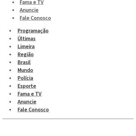
Fama e TV
Anuncie
Fale Conosco
Programação
Últimas
Limeira
Região
Brasil
Mundo
Polícia
Esporte
Fama e TV
Anuncie
Fale Conosco