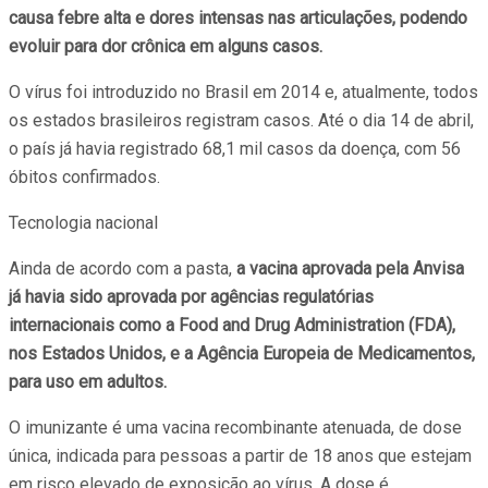
causa febre alta e dores intensas nas articulações, podendo
evoluir para dor crônica em alguns casos.
O vírus foi introduzido no Brasil em 2014 e, atualmente, todos
os estados brasileiros registram casos. Até o dia 14 de abril,
o país já havia registrado 68,1 mil casos da doença, com 56
óbitos confirmados.
Tecnologia nacional
Ainda de acordo com a pasta,
a vacina aprovada pela Anvisa
já havia sido aprovada por agências regulatórias
internacionais como a Food and Drug Administration (FDA),
nos Estados Unidos, e a Agência Europeia de Medicamentos,
para uso em adultos.
O imunizante é uma vacina recombinante atenuada, de dose
única, indicada para pessoas a partir de 18 anos que estejam
em risco elevado de exposição ao vírus. A dose é