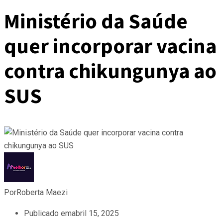
Ministério da Saúde
quer incorporar vacina
contra chikungunya ao
SUS
Por
Roberta Maezi
Publicado em
abril 15, 2025