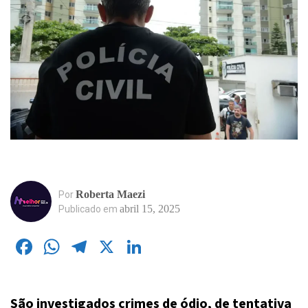
Roberta Maezi
Por
abril 15, 2025
Publicado em
Facebook
WhatsApp
Telegram
X
LinkedIn
São investigados crimes de ódio, de tentativa