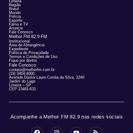
Limeira
Região
Brasil
Mundo
Polícia
Esporte
Fama e TV
Anuncie
Fale Conosco
Melhor FM 82.9 FM
Institucional
Área de Abrangência
Expediente
Política de Privacidade
Termos e Condições de Uso
Fique por dentro
Fale Conosco
contato@melhorfm.com.br
(19) 3404-4000
Avenida Doutor Lauro Corrêa da Silva, 3240
Jardim do Lago
Limeira – SP
CEP 13481-631
Acompanhe a Melhor FM 82.9 nas redes sociais