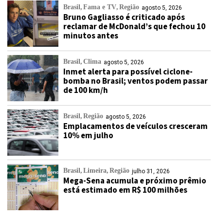
Brasil
Fama e TV
Região
agosto 5, 2026
Bruno Gagliasso é criticado após
reclamar de McDonald’s que fechou 10
minutos antes
Brasil
Clima
agosto 5, 2026
Inmet alerta para possível ciclone-
bomba no Brasil; ventos podem passar
de 100 km/h
Brasil
Região
agosto 5, 2026
Emplacamentos de veículos cresceram
10% em julho
Brasil
Limeira
Região
julho 31, 2026
Mega-Sena acumula e próximo prêmio
está estimado em R$ 100 milhões