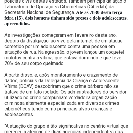
polícias civis destes estados. Também participa da ação o
Laboratório de Operações Cibernéticas (Ciberlab) da
Secretaria Nacional de Segurança.
Até as 7h30 desta terça-
feira (15), dois homens tinham sido presos e dois adolescentes,
apreendidos.
As investigações começaram em fevereiro deste ano,
depois da divulgação, ao vivo pela internet, de um ataque
cometido por um adolescente contra uma pessoa em
situação de rua. Na agressão, o jovem lançou um coquetel
molotov contra a vítima, que estava dormindo e que teve
70% de seu corpo queimado.
A partir disso, e, após monitoramento e cruzamento de
dados, policiais da Delegacia da Criança e Adolescente
Vítima (DCAV) descobriram que o crime bárbaro não se
tratava de um fato isolado. Os administradores do servidor
utilizado no crime compunham verdadeira organização
criminosa altamente especializada em diversos crimes
cibernéticos tendo como principais alvos crianças e
adolescentes.
“A atuação do grupo é tão significativa no cenário virtual que
mereceu a atenção de duas agências independentes dos