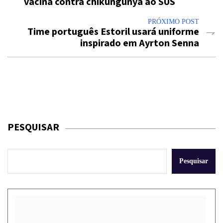
vacina contra chikungunya ao SUS
PRÓXIMO POST
Time português Estoril usará uniforme
inspirado em Ayrton Senna
PESQUISAR
Pesquisar