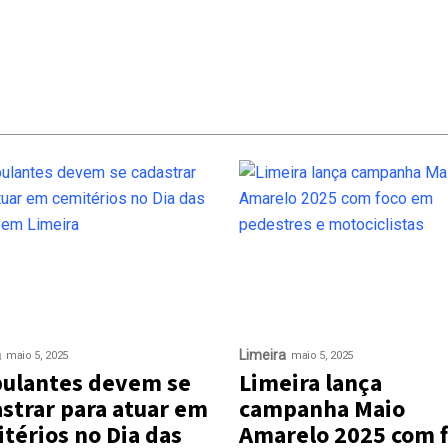
a
Limeira
maio 5, 2025
maio 5, 2025
ulantes devem se
Limeira lança
strar para atuar em
campanha Maio
térios no Dia das
Amarelo 2025 com 