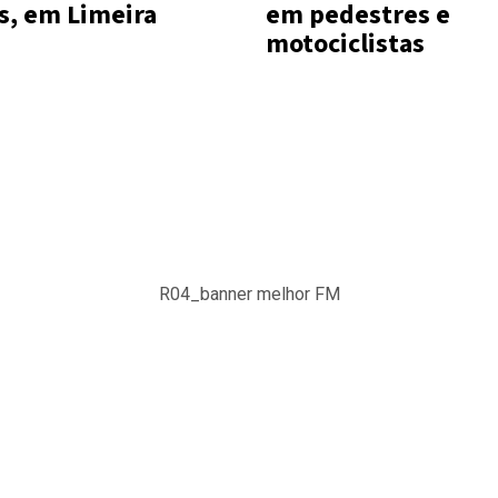
s, em Limeira
em pedestres e
motociclistas
R04_banner melhor FM