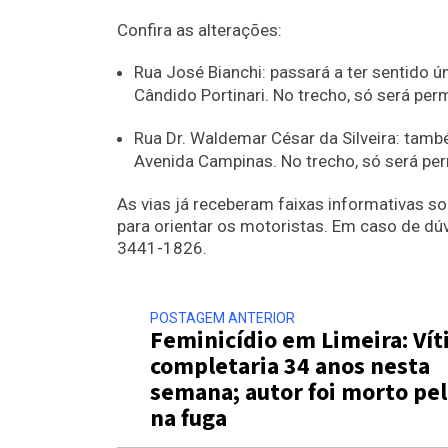
Confira as alterações:
Rua José Bianchi: passará a ter sentido ú
Cândido Portinari. No trecho, só será per
Rua Dr. Waldemar César da Silveira: també
Avenida Campinas. No trecho, só será per
As vias já receberam faixas informativas s
para orientar os motoristas. Em caso de dú
3441-1826.
POSTAGEM ANTERIOR
Feminicídio em Limeira: Ví
completaria 34 anos nesta
semana; autor foi morto pe
na fuga