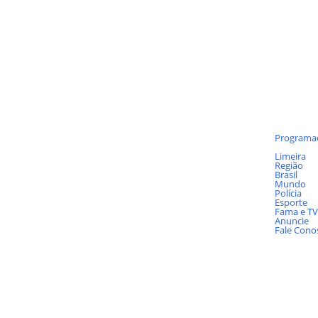
Notícia
Programa
Últimas
Limeira
Região
Brasil
Mundo
Polícia
Esporte
Fama e TV
Anuncie
Fale Cono