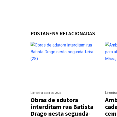
POSTAGENS RELACIONADAS
Limeira
Limeir
abril 28, 2025
Obras de adutora
Amb
interditam rua Batista
cada
Drago nesta segunda-
cemi