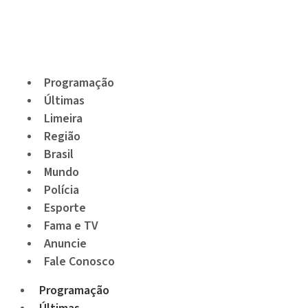
Programação
Últimas
Limeira
Região
Brasil
Mundo
Polícia
Esporte
Fama e TV
Anuncie
Fale Conosco
Programação