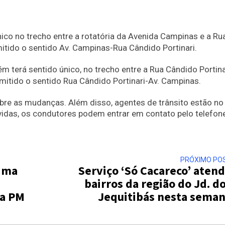
nico no trecho entre a rotatória da Avenida Campinas e a Ru
mitido o sentido Av. Campinas-Rua Cândido Portinari.
m terá sentido único, no trecho entre a Rua Cândido Portina
mitido o sentido Rua Cândido Portinari-Av. Campinas.
obre as mudanças. Além disso, agentes de trânsito estão no 
vidas, os condutores podem entrar em contato pelo telefon
PRÓXIMO PO
tima
Serviço ‘Só Cacareco’ aten
bairros da região do Jd. d
la PM
Jequitibás nesta sema