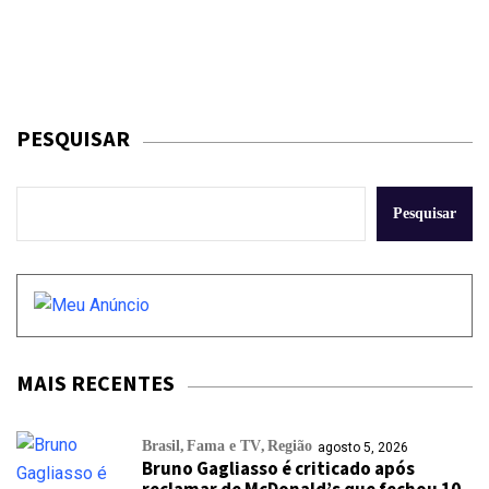
PESQUISAR
Pesquisar
MAIS RECENTES
Brasil
Fama e TV
Região
agosto 5, 2026
Bruno Gagliasso é criticado após