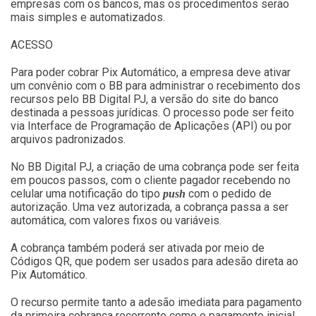
empresas com os bancos, mas os procedimentos serão
mais simples e automatizados.
ACESSO
Para poder cobrar Pix Automático, a empresa deve ativar
um convênio com o BB para administrar o recebimento dos
recursos pelo BB Digital PJ, a versão do site do banco
destinada a pessoas jurídicas. O processo pode ser feito
via Interface de Programação de Aplicações (API) ou por
arquivos padronizados.
No BB Digital PJ, a criação de uma cobrança pode ser feita
em poucos passos, com o cliente pagador recebendo no
celular uma notificação do tipo
com o pedido de
push
autorização. Uma vez autorizada, a cobrança passa a ser
automática, com valores fixos ou variáveis.
A cobrança também poderá ser ativada por meio de
Códigos QR, que podem ser usados para adesão direta ao
Pix Automático.
O recurso permite tanto a adesão imediata para pagamento
da primeira cobrança recorrente como o pagamento inicial,