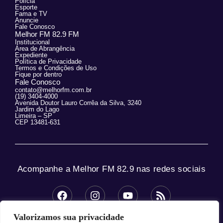
Polícia
Esporte
Fama e TV
Anuncie
Fale Conosco
Melhor FM 82.9 FM
Institucional
Área de Abrangência
Expediente
Política de Privacidade
Termos e Condições de Uso
Fique por dentro
Fale Conosco
contato@melhorfm.com.br
(19) 3404-4000
Avenida Doutor Lauro Corrêa da Silva, 3240
Jardim do Lago
Limeira – SP
CEP 13481-631
Acompanhe a Melhor FM 82.9 nas redes sociais
Valorizamos sua privacidade
© 2025 Melhor FM 82.9 – Todos os direitos