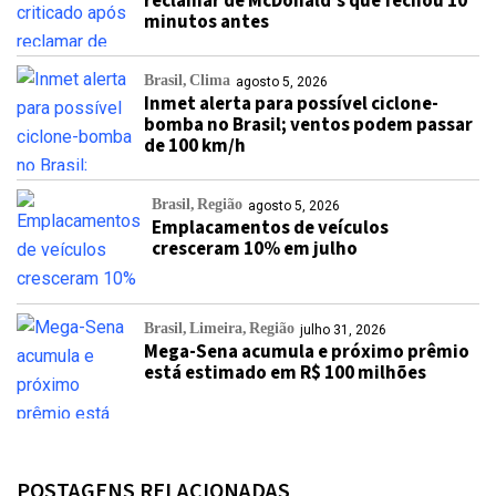
reclamar de McDonald’s que fechou 10
minutos antes
Brasil
Clima
agosto 5, 2026
Inmet alerta para possível ciclone-
bomba no Brasil; ventos podem passar
de 100 km/h
Brasil
Região
agosto 5, 2026
Emplacamentos de veículos
cresceram 10% em julho
Brasil
Limeira
Região
julho 31, 2026
Mega-Sena acumula e próximo prêmio
está estimado em R$ 100 milhões
POSTAGENS RELACIONADAS