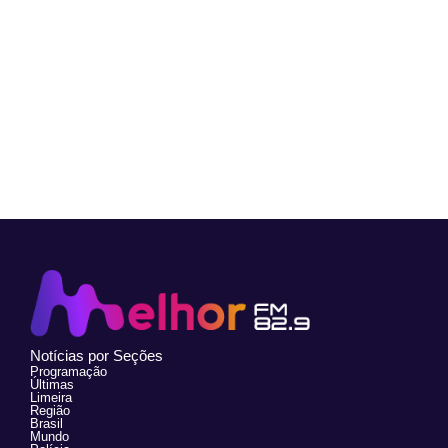
Notícias por Seções
Programação
Últimas
Limeira
Região
Brasil
Mundo