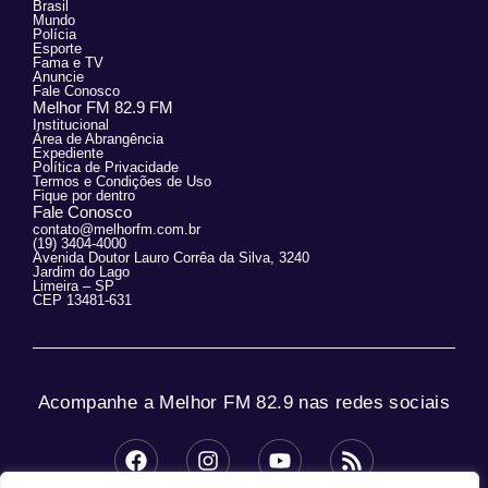
Brasil
Mundo
Polícia
Esporte
Fama e TV
Anuncie
Fale Conosco
Melhor FM 82.9 FM
Institucional
Área de Abrangência
Expediente
Política de Privacidade
Termos e Condições de Uso
Fique por dentro
Fale Conosco
contato@melhorfm.com.br
(19) 3404-4000
Avenida Doutor Lauro Corrêa da Silva, 3240
Jardim do Lago
Limeira – SP
CEP 13481-631
Acompanhe a Melhor FM 82.9 nas redes sociais