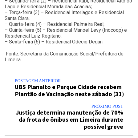
– Segunda-feira (2) – Residencial Rubi; Residencial Alto do
Lago e Residencial Morada das Acácias;
– Terça-feira (3) – Residencial Interlagos e Residencial
Santa Clara;
– Quarta-feira (4) – Residencial Palmeira Real;
– Quinta-feira (5) – Residencial Manoel Levy (Inocoop) e
Residencial Luiz Regitano;
– Sexta-feira (6) – Residencial Odécio Degan.
Fonte: Secretaria da Comunicação Social/Prefeitura de
Limeira
POSTAGEM ANTERIOR
UBS Planalto e Parque Cidade recebem
Plantão de Vacinação neste sábado (31)
PRÓXIMO POST
Justiça determina manutenção de 70%
da frota de ônibus em Limeira durante
possível greve