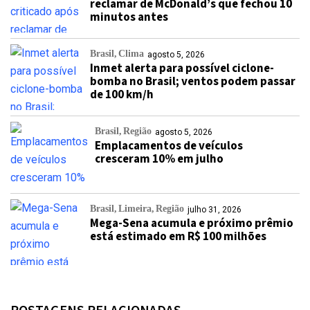
reclamar de McDonald’s que fechou 10
minutos antes
Brasil
Clima
agosto 5, 2026
Inmet alerta para possível ciclone-
bomba no Brasil; ventos podem passar
de 100 km/h
Brasil
Região
agosto 5, 2026
Emplacamentos de veículos
cresceram 10% em julho
Brasil
Limeira
Região
julho 31, 2026
Mega-Sena acumula e próximo prêmio
está estimado em R$ 100 milhões