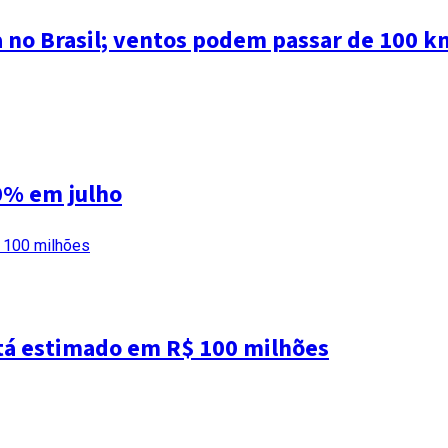
a no Brasil; ventos podem passar de 100 k
0% em julho
tá estimado em R$ 100 milhões