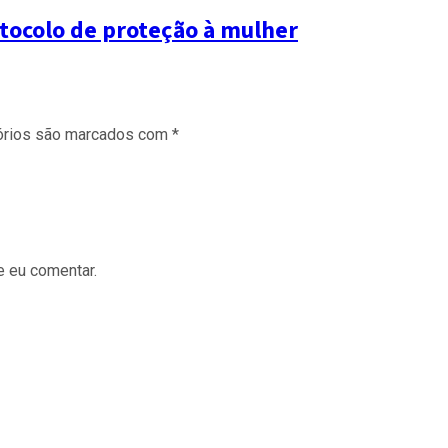
otocolo de proteção à mulher
órios são marcados com
*
e eu comentar.