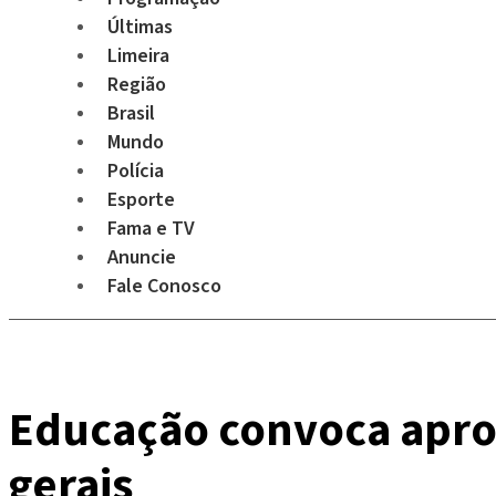
Últimas
Limeira
Região
Brasil
Mundo
Polícia
Esporte
Fama e TV
Anuncie
Fale Conosco
Educação convoca aprov
gerais