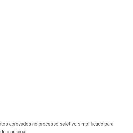
datos aprovados no processo seletivo simplificado para
ede municipal.