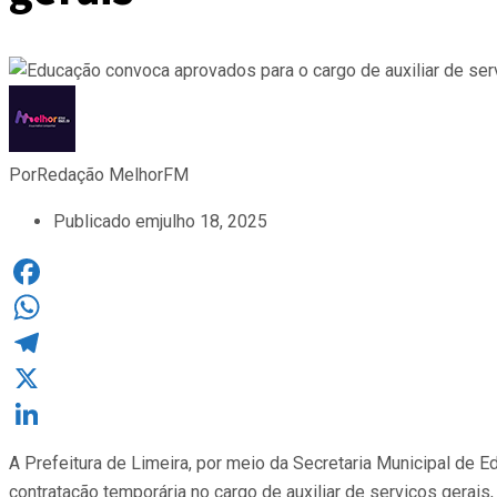
Por
Redação MelhorFM
Publicado em
julho 18, 2025
Facebook
WhatsApp
Telegram
X
LinkedIn
A Prefeitura de Limeira, por meio da Secretaria Municipal de 
contratação temporária no cargo de auxiliar de serviços gerais