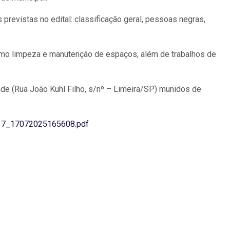
revistas no edital: classificação geral, pessoas negras,
omo limpeza e manutenção de espaços, além de trabalhos de
ade (Rua João Kuhl Filho, s/nº – Limeira/SP) munidos de
_137_17072025165608.pdf