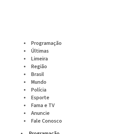
Programação
Últimas
Limeira
Região
Brasil
Mundo
Polícia
Esporte
Fama e TV
Anuncie
Fale Conosco
Programação