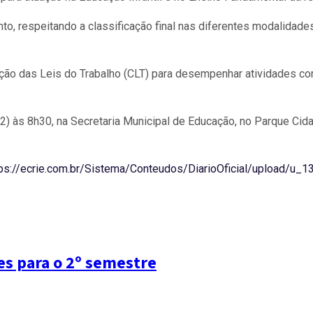
 respeitando a classificação final nas diferentes modalidades p
ação das Leis do Trabalho (CLT) para desempenhar atividades c
2) às 8h30, na Secretaria Municipal de Educação, no Parque Cid
tps://ecrie.com.br/Sistema/Conteudos/DiarioOficial/upload/u
es para o 2º semestre