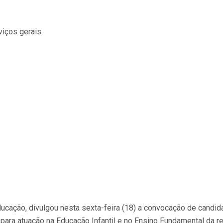
Educação, divulgou nesta sexta-feira (18) a convocação de candi
, para atuação na Educação Infantil e no Ensino Fundamental da r