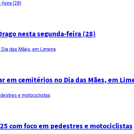
Drago nesta segunda-feira (28)
r em cemitérios no Dia das Mães, em Lime
25 com foco em pedestres e motociclistas