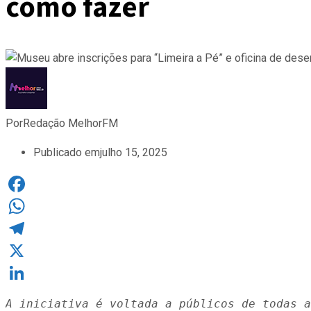
como fazer
Por
Redação MelhorFM
Publicado em
julho 15, 2025
Facebook
WhatsApp
Telegram
X
LinkedIn
A iniciativa é voltada a públicos de todas a