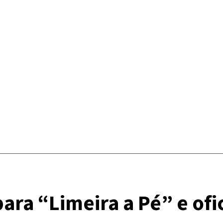
ara “Limeira a Pé” e ofi