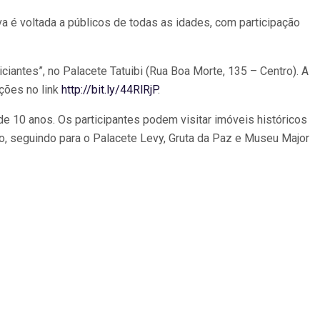
va é voltada a públicos de todas as idades, com participação
ciantes”, no Palacete Tatuibi (Rua Boa Morte, 135 – Centro). A
ições no link
http://bit.ly/44RlRjP
.
de 10 anos. Os participantes podem visitar imóveis históricos
o, seguindo para o Palacete Levy, Gruta da Paz e Museu Major