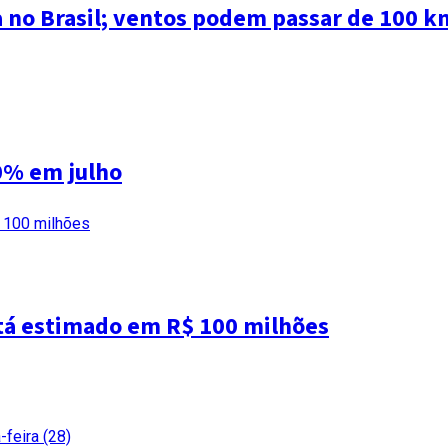
a no Brasil; ventos podem passar de 100 k
0% em julho
tá estimado em R$ 100 milhões