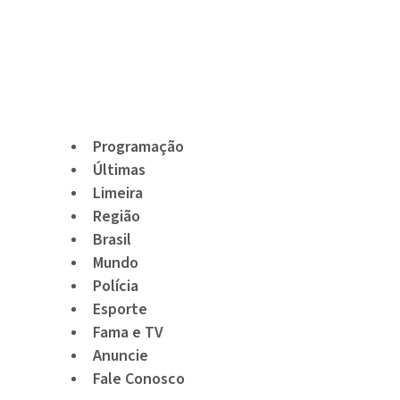
Programação
Últimas
Limeira
Região
Brasil
Mundo
Polícia
Esporte
Fama e TV
Anuncie
Fale Conosco