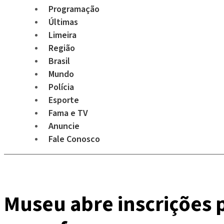
Programação
Últimas
Limeira
Região
Brasil
Mundo
Polícia
Esporte
Fama e TV
Anuncie
Fale Conosco
Museu abre inscrições p