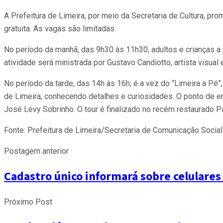
A Prefeitura de Limeira, por meio da Secretaria de Cultura, pr
gratuita. As vagas são limitadas.
No período da manhã, das 9h30 às 11h30, adultos e crianças a p
atividade será ministrada por Gustavo Candiotto, artista visu
No período da tarde, das 14h às 16h, é a vez do “Limeira a Pé”
de Limeira, conhecendo detalhes e curiosidades. O ponto de e
José Levy Sobrinho. O tour é finalizado no recém restaurado Pa
Fonte: Prefeitura de Limeira/Secretaria de Comunicação Social
Postagem anterior
Cadastro único informará sobre celulares
Próximo Post