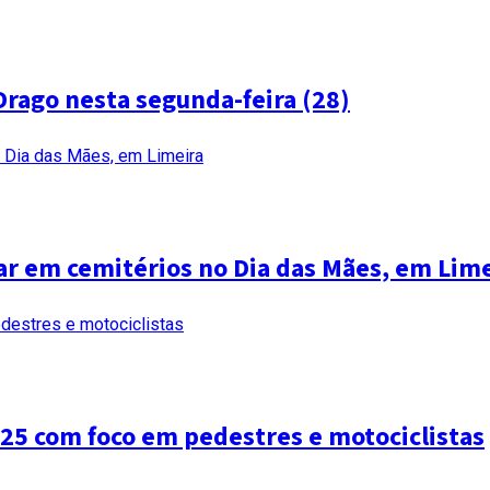
Drago nesta segunda-feira (28)
r em cemitérios no Dia das Mães, em Lime
25 com foco em pedestres e motociclistas