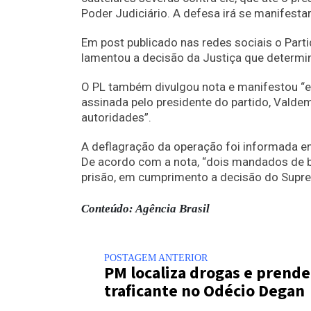
Poder Judiciário. A defesa irá se manifesta
Em post publicado nas redes sociais o Part
lamentou a decisão da Justiça que determina
O PL também divulgou nota e manifestou “es
assinada pelo presidente do partido, Valde
autoridades”.
A deflagração da operação foi informada em 
De acordo com a nota, “dois mandados de b
prisão, em cumprimento a decisão do Suprem
Conteúdo: Agência Brasil
POSTAGEM ANTERIOR
PM localiza drogas e prende
traficante no Odécio Degan