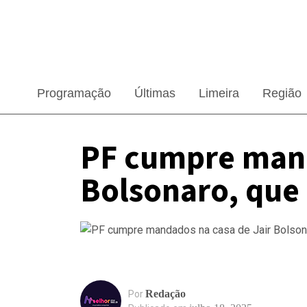
Programação
Últimas
Limeira
Região
PF cumpre mand
Bolsonaro, que 
Redação
Por