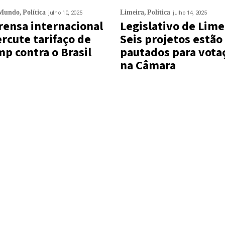
Mundo
Política
Limeira
Política
julho 10, 2025
julho 14, 2025
ensa internacional
Legislativo de Lime
rcute tarifaço de
Seis projetos estão
p contra o Brasil
pautados para vota
na Câmara