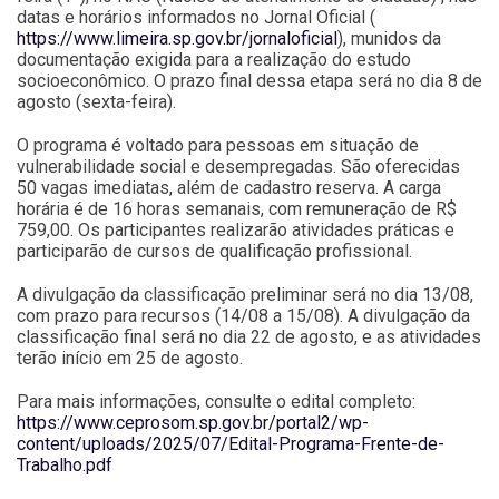
datas e horários informados no Jornal Oficial (
https://www.limeira.sp.gov.br/jornaloficial
), munidos da
documentação exigida para a realização do estudo
socioeconômico. O prazo final dessa etapa será no dia 8 de
agosto (sexta-feira).
O programa é voltado para pessoas em situação de
vulnerabilidade social e desempregadas. São oferecidas
50 vagas imediatas, além de cadastro reserva. A carga
horária é de 16 horas semanais, com remuneração de R$
759,00. Os participantes realizarão atividades práticas e
participarão de cursos de qualificação profissional.
A divulgação da classificação preliminar será no dia 13/08,
com prazo para recursos (14/08 a 15/08). A divulgação da
classificação final será no dia 22 de agosto, e as atividades
terão início em 25 de agosto.
Para mais informações, consulte o edital completo:
https://www.ceprosom.sp.gov.br/portal2/wp-
content/uploads/2025/07/Edital-Programa-Frente-de-
Trabalho.pdf