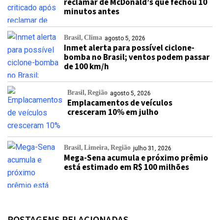
reclamar de McDonald’s que fechou 10
minutos antes
Brasil
Clima
agosto 5, 2026
Inmet alerta para possível ciclone-
bomba no Brasil; ventos podem passar
de 100 km/h
Brasil
Região
agosto 5, 2026
Emplacamentos de veículos
cresceram 10% em julho
Brasil
Limeira
Região
julho 31, 2026
Mega-Sena acumula e próximo prêmio
está estimado em R$ 100 milhões