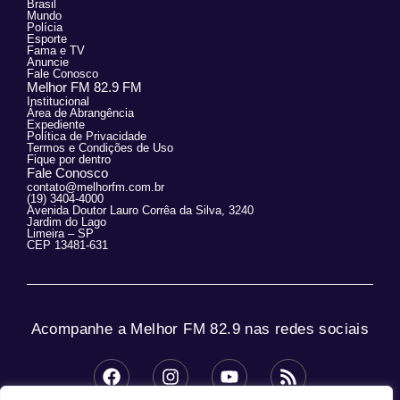
Brasil
Mundo
Polícia
Esporte
Fama e TV
Anuncie
Fale Conosco
Melhor FM 82.9 FM
Institucional
Área de Abrangência
Expediente
Política de Privacidade
Termos e Condições de Uso
Fique por dentro
Fale Conosco
contato@melhorfm.com.br
(19) 3404-4000
Avenida Doutor Lauro Corrêa da Silva, 3240
Jardim do Lago
Limeira – SP
CEP 13481-631
Acompanhe a Melhor FM 82.9 nas redes sociais