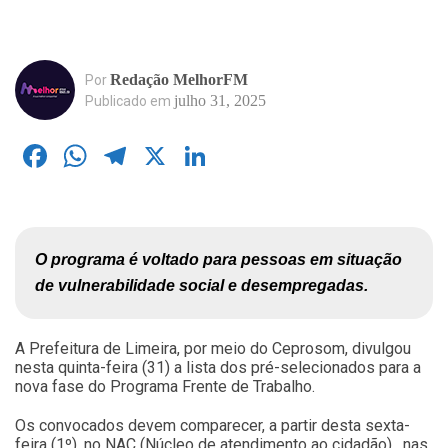
Redação MelhorFM
Por
julho 31, 2025
Publicado em
Facebook
WhatsApp
Telegram
X
LinkedIn
O programa é voltado para pessoas em situação 
de vulnerabilidade social e desempregadas.
A Prefeitura de Limeira, por meio do Ceprosom, divulgou
nesta quinta-feira (31) a lista dos pré-selecionados para a
nova fase do Programa Frente de Trabalho.
Os convocados devem comparecer, a partir desta sexta-
feira (1º), no NAC (Núcleo de atendimento ao cidadão) , nas