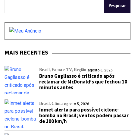
Pesquisar
MAIS RECENTES
Brasil
Fama e TV
Região
agosto 5, 2026
Bruno Gagliasso é criticado após
reclamar de McDonald’s que fechou 10
minutos antes
Brasil
Clima
agosto 5, 2026
Inmet alerta para possível ciclone-
bomba no Brasil; ventos podem passar
de 100 km/h