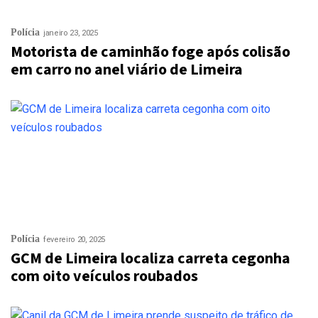
Polícia
janeiro 23, 2025
Motorista de caminhão foge após colisão
em carro no anel viário de Limeira
Polícia
fevereiro 20, 2025
GCM de Limeira localiza carreta cegonha
com oito veículos roubados