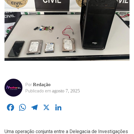
Redação
Por
agosto 7, 2025
Publicado em
Facebook
WhatsApp
Telegram
X
LinkedIn
Uma operação conjunta entre a Delegacia de Investigações