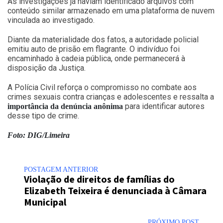
As investigações já haviam identificado arquivos com
conteúdo similar armazenado em uma plataforma de nuvem
vinculada ao investigado.
Diante da materialidade dos fatos, a autoridade policial
emitiu auto de prisão em flagrante. O indivíduo foi
encaminhado à cadeia pública, onde permanecerá à
disposição da Justiça.
A Polícia Civil reforça o compromisso no combate aos
crimes sexuais contra crianças e adolescentes e ressalta a
para identificar autores
importância da denúncia anônima
desse tipo de crime.
Foto: DIG/Limeira
POSTAGEM ANTERIOR
Violação de direitos de famílias do
Elizabeth Teixeira é denunciada à Câmara
Municipal
PRÓXIMO POST