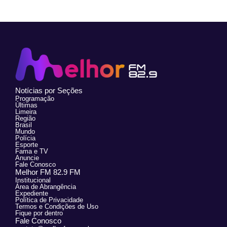
Notícias por Seções
Programação
Últimas
Limeira
Região
Brasil
Mundo
Polícia
Esporte
Fama e TV
Anuncie
Fale Conosco
Melhor FM 82.9 FM
Institucional
Área de Abrangência
Expediente
Política de Privacidade
Termos e Condições de Uso
Fique por dentro
Fale Conosco