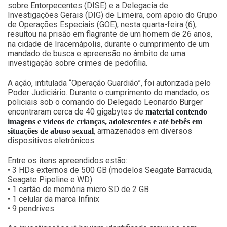
sobre Entorpecentes (DISE) e a Delegacia de
Investigações Gerais (DIG) de Limeira, com apoio do Grupo
de Operações Especiais (GOE), nesta quarta-feira (6),
resultou na prisão em flagrante de um homem de 26 anos,
na cidade de Iracemápolis, durante o cumprimento de um
mandado de busca e apreensão no âmbito de uma
investigação sobre crimes de pedofilia.
A ação, intitulada “Operação Guardião”, foi autorizada pelo
Poder Judiciário. Durante o cumprimento do mandado, os
policiais sob o comando do Delegado Leonardo Burger
encontraram cerca de 40 gigabytes de
material contendo
imagens e vídeos de crianças, adolescentes e até bebês em
, armazenados em diversos
situações de abuso sexual
dispositivos eletrônicos.
Entre os itens apreendidos estão:
• 3 HDs externos de 500 GB (modelos Seagate Barracuda,
Seagate Pipeline e WD)
• 1 cartão de memória micro SD de 2 GB
• 1 celular da marca Infinix
• 9 pendrives