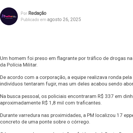
Redação
Por
agosto 26, 2025
Publicado em
Um homem foi preso em flagrante por tráfico de drogas na 
da Polícia Militar.
De acordo com a corporação, a equipe realizava ronda pela
indivíduos tentaram fugir, mas um deles acabou sendo abor
Na busca pessoal, os policiais encontraram R$ 337 em din
aproximadamente R$ 1,8 mil com traficantes.
Durante varredura nas proximidades, a PM localizou 17 epp
concreto de uma ponte sobre o córrego.