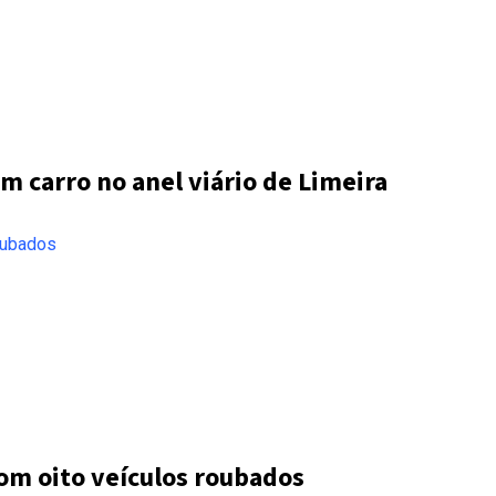
m carro no anel viário de Limeira
com oito veículos roubados