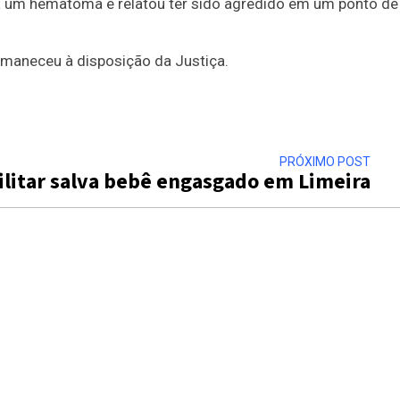
va um hematoma e relatou ter sido agredido em um ponto de
ermaneceu à disposição da Justiça.
PRÓXIMO POST
militar salva bebê engasgado em Limeira