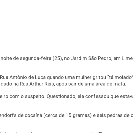
noite de segunda-feira (25), no Jardim São Pedro, em Limei
 Rua Antônio de Luca quando uma mulher gritou “tá moiado”,
dado na Rua Arthur Reis, após sair de uma área de mata.
heiro com o suspeito. Questionado, ele confessou que esta
endorfs de cocaína (cerca de 15 gramas) e seis pedras de 