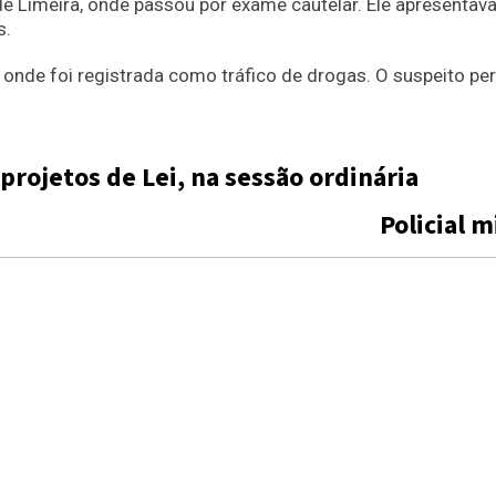
de Limeira, onde passou por exame cautelar. Ele apresenta
s.
a, onde foi registrada como tráfico de drogas. O suspeito p
projetos de Lei, na sessão ordinária
Policial 