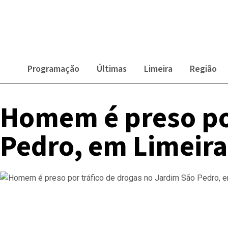
Programação
Últimas
Limeira
Região
Homem é preso por
Pedro, em Limeira