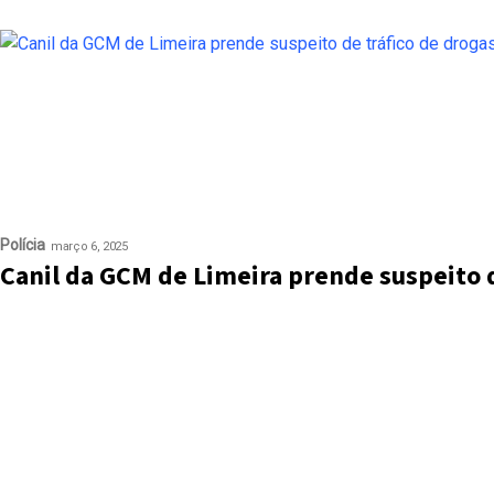
Polícia
março 6, 2025
Canil da GCM de Limeira prende suspeito d