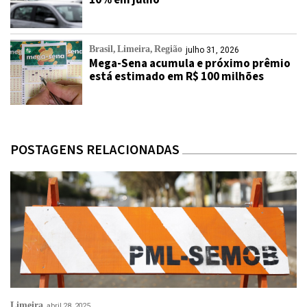
10% em julho
Brasil
Limeira
Região
julho 31, 2026
Mega-Sena acumula e próximo prêmio
está estimado em R$ 100 milhões
POSTAGENS RELACIONADAS
Limeira
abril 28, 2025