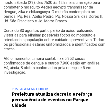
neste sábado (23), das 7h30 às 12h, mais uma ação para
combater o mosquito Aedes aegypti, transmissor da
dengue, zika e chikungunya. O mutirão contemplará os
bairros: Pq. Res. Abílio Pedro, Pq. Nossa Sra. das Dores II,
Jd. São Francisco e Jd. Morro Branco.
Cerca de 80 agentes participarão da ação, realizando
vistorias para eliminar possíveis focos do mosquito e
orientando a população sobre cuidados preventivos. Todos
os profissionais estarão uniformizados e identificados com
crachá.
Até o momento, Limeira contabiliza 5.353 casos
confirmados de dengue e outros 7.960 estão em análise.
Há, ainda, 8 óbitos confirmados pela doença e 5 em
investigação.
POSTAGEM ANTERIOR
Prefeitura atualiza decreto e reforça
permanência de eventos no Parque
Cidade