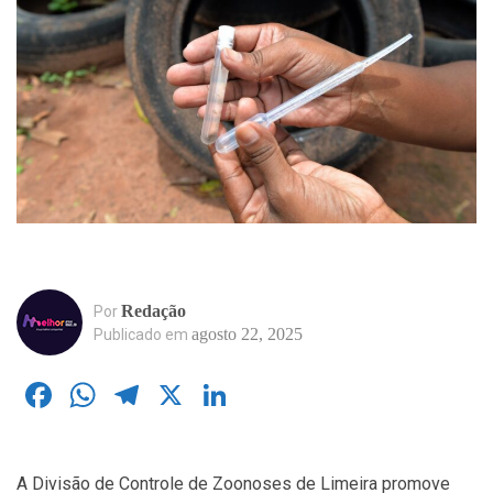
Redação
Por
agosto 22, 2025
Publicado em
Facebook
WhatsApp
Telegram
X
LinkedIn
A Divisão de Controle de Zoonoses de Limeira promove