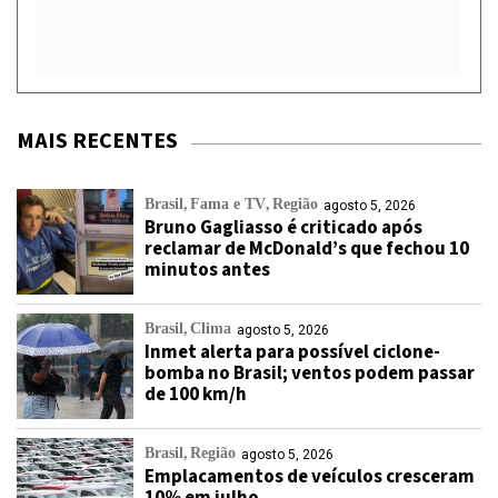
MAIS RECENTES
Brasil
Fama e TV
Região
agosto 5, 2026
Bruno Gagliasso é criticado após
reclamar de McDonald’s que fechou 10
minutos antes
Brasil
Clima
agosto 5, 2026
Inmet alerta para possível ciclone-
bomba no Brasil; ventos podem passar
de 100 km/h
Brasil
Região
agosto 5, 2026
Emplacamentos de veículos cresceram