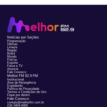
Notícias por Seções
Programação
Últimas
Limeira
Região
Brasil
Mundo
Polícia
Esporte
Fama e TV
Anuncie
Fale Conosco
Melhor FM 82.9 FM
Institucional
Área de Abrangência
Expediente
Política de Privacidade
Termos e Condições de Uso
Fique por dentro
Fale Conosco
contato@melhorfm.com.br
(19) 3404-4000