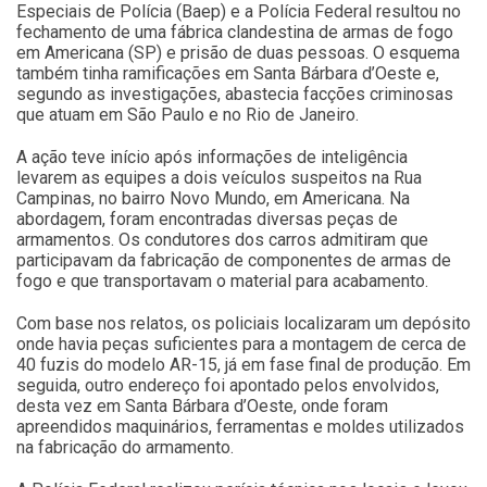
Especiais de Polícia (Baep) e a Polícia Federal resultou no
fechamento de uma fábrica clandestina de armas de fogo
em Americana (SP) e prisão de duas pessoas. O esquema
também tinha ramificações em Santa Bárbara d’Oeste e,
segundo as investigações, abastecia facções criminosas
que atuam em São Paulo e no Rio de Janeiro.
A ação teve início após informações de inteligência
levarem as equipes a dois veículos suspeitos na Rua
Campinas, no bairro Novo Mundo, em Americana. Na
abordagem, foram encontradas diversas peças de
armamentos. Os condutores dos carros admitiram que
participavam da fabricação de componentes de armas de
fogo e que transportavam o material para acabamento.
Com base nos relatos, os policiais localizaram um depósito
onde havia peças suficientes para a montagem de cerca de
40 fuzis do modelo AR-15, já em fase final de produção. Em
seguida, outro endereço foi apontado pelos envolvidos,
desta vez em Santa Bárbara d’Oeste, onde foram
apreendidos maquinários, ferramentas e moldes utilizados
na fabricação do armamento.