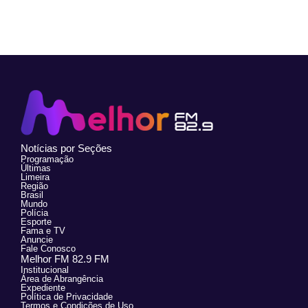
Notícias por Seções
Programação
Últimas
Limeira
Região
Brasil
Mundo
Polícia
Esporte
Fama e TV
Anuncie
Fale Conosco
Melhor FM 82.9 FM
Institucional
Área de Abrangência
Expediente
Política de Privacidade
Termos e Condições de Uso