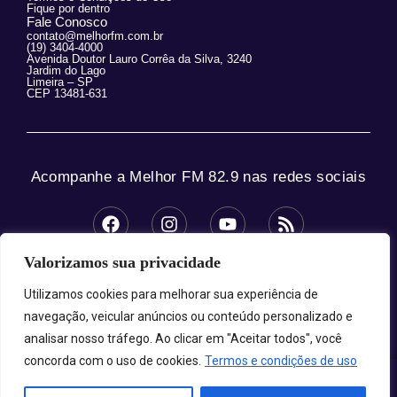
Fique por dentro
Fale Conosco
contato@melhorfm.com.br
(19) 3404-4000
Avenida Doutor Lauro Corrêa da Silva, 3240
Jardim do Lago
Limeira – SP
CEP 13481-631
Acompanhe a Melhor FM 82.9 nas redes sociais
Valorizamos sua privacidade
© 2025 Melhor FM 82.9 – Todos os direitos
reservados.
Utilizamos cookies para melhorar sua experiência de
navegação, veicular anúncios ou conteúdo personalizado e
analisar nosso tráfego. Ao clicar em "Aceitar todos", você
concorda com o uso de cookies.
Termos e condições de uso
Melhor FM 82.9 - A Sua Melhor Companhia!