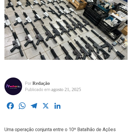
Redação
Por
agosto 21, 2025
Publicado em
Facebook
WhatsApp
Telegram
X
LinkedIn
Uma operação conjunta entre o 10º Batalhão de Ações