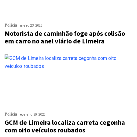
Polícia
janeiro 23, 2025
Motorista de caminhão foge após colisão
em carro no anel viário de Limeira
Polícia
fevereiro 20, 2025
GCM de Limeira localiza carreta cegonha
com oito veículos roubados