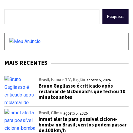
Pesquisar
MAIS RECENTES
Brasil
Fama e TV
Região
agosto 5, 2026
Bruno Gagliasso é criticado após
reclamar de McDonald’s que fechou 10
minutos antes
Brasil
Clima
agosto 5, 2026
Inmet alerta para possível ciclone-
bomba no Brasil; ventos podem passar
de 100 km/h