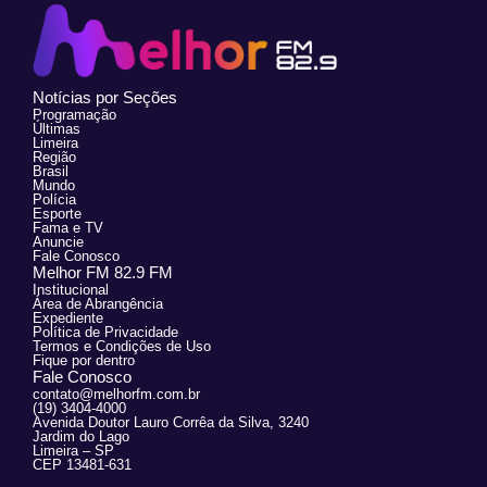
Notícias por Seções
Programação
Últimas
Limeira
Região
Brasil
Mundo
Polícia
Esporte
Fama e TV
Anuncie
Fale Conosco
Melhor FM 82.9 FM
Institucional
Área de Abrangência
Expediente
Política de Privacidade
Termos e Condições de Uso
Fique por dentro
Fale Conosco
contato@melhorfm.com.br
(19) 3404-4000
Avenida Doutor Lauro Corrêa da Silva, 3240
Jardim do Lago
Limeira – SP
CEP 13481-631