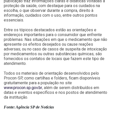
publicação traz informações claras e didáticas voltadas à
proteção da saúde, com destaque para os cuidados na
escolha, o que observar durante a compra, direito à
informação, cuidados com o uso, entre outros pontos
essenciais.
Entre os tópicos destacados estão as orientações e
endereços importantes para o consumidor que enfrente
problemas. Nas situações em que o medicamento que não
apresente os efeitos desejados ou cause reações
adversas; ou no caso de casos de suspeita de intoxicação
por medicamentos ou outras substâncias químicas; são
fornecidos os contatos de locais que fazem este tipo de
atendimento.
Todos os materiais de orientação desenvolvidos pelo
Procon-SP, como cartilhas e folders, ficam disponíveis
gratuitamente para a população no site
www.procon.sp.gov.br
, além de serem distribuídos em
datas e eventos específicos e nos postos de atendimento
da instituição.
Fonte: Agência SP de Notícias