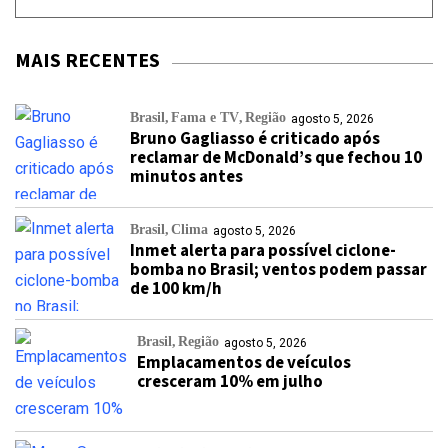
MAIS RECENTES
Brasil
Fama e TV
Região
agosto 5, 2026
Bruno Gagliasso é criticado após
reclamar de McDonald’s que fechou 10
minutos antes
Brasil
Clima
agosto 5, 2026
Inmet alerta para possível ciclone-
bomba no Brasil; ventos podem passar
de 100 km/h
Brasil
Região
agosto 5, 2026
Emplacamentos de veículos
cresceram 10% em julho