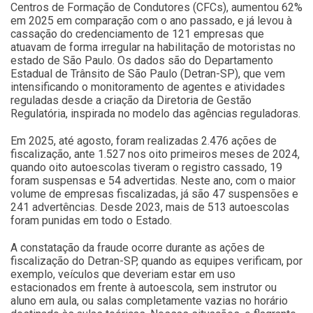
Centros de Formação de Condutores (CFCs), aumentou 62%
em 2025 em comparação com o ano passado, e já levou à
cassação do credenciamento de 121 empresas que
atuavam de forma irregular na habilitação de motoristas no
estado de São Paulo. Os dados são do Departamento
Estadual de Trânsito de São Paulo (Detran-SP), que vem
intensificando o monitoramento de agentes e atividades
reguladas desde a criação da Diretoria de Gestão
Regulatória, inspirada no modelo das agências reguladoras.
Em 2025, até agosto, foram realizadas 2.476 ações de
fiscalização, ante 1.527 nos oito primeiros meses de 2024,
quando oito autoescolas tiveram o registro cassado, 19
foram suspensas e 54 advertidas. Neste ano, com o maior
volume de empresas fiscalizadas, já são 47 suspensões e
241 advertências. Desde 2023, mais de 513 autoescolas
foram punidas em todo o Estado.
A constatação da fraude ocorre durante as ações de
fiscalização do Detran-SP, quando as equipes verificam, por
exemplo, veículos que deveriam estar em uso
estacionados em frente à autoescola, sem instrutor ou
aluno em aula, ou salas completamente vazias no horário