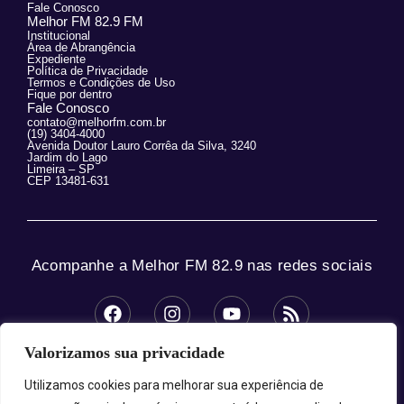
Fale Conosco
Melhor FM 82.9 FM
Institucional
Área de Abrangência
Expediente
Política de Privacidade
Termos e Condições de Uso
Fique por dentro
Fale Conosco
contato@melhorfm.com.br
(19) 3404-4000
Avenida Doutor Lauro Corrêa da Silva, 3240
Jardim do Lago
Limeira – SP
CEP 13481-631
Acompanhe a Melhor FM 82.9 nas redes sociais
Valorizamos sua privacidade
© 2025 Melhor FM 82.9 – Todos os direitos
reservados.
Utilizamos cookies para melhorar sua experiência de