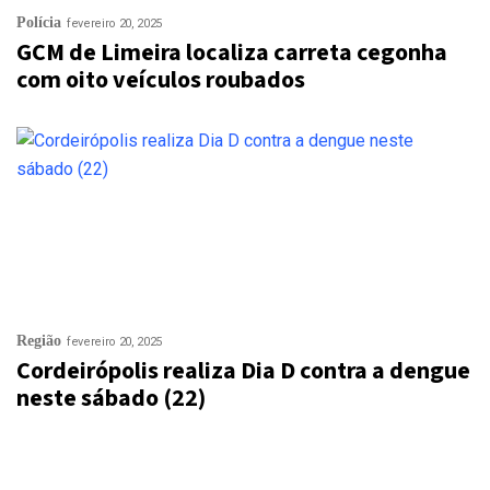
Polícia
fevereiro 20, 2025
GCM de Limeira localiza carreta cegonha
com oito veículos roubados
Região
fevereiro 20, 2025
Cordeirópolis realiza Dia D contra a dengue
neste sábado (22)