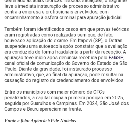
destinado às aulas teóricas. Nessas situações, o flagrante
leva a imediata instauração de processo administrativo
contra a empresa e profissionais envolvidos, com
encaminhamento à esfera criminal para apuração judicial.
Também foram identificados casos em que provas teóricas
eram registradas como realizadas sem que, de fato,
houvesse aplicação do exame. Em Itapevi (SP), o Detran
suspendeu uma autoescola após constatar que a avaliação
era conduzida de forma fraudulenta a partir da recepção. A
apuração teve início após denúncia recebida pelo
FalaSP
,
canal oficial de comunicação do Governo do Estado de São
Paulo. Diante da gravidade, foi instaurado processo
administrativo, que, ao final da apuração, pode resultar na
cassação do registro de credenciamento dos envolvidos.
Entre os municípios com maior número de CFCs
penalizados, a capital ocupa a primeira posição em 2025,
seguida por Guarulhos e Campinas. Em 2024, São José dos
Campos e Bauru apareciam na frente.
Fonte e foto: Agência SP de Notícias