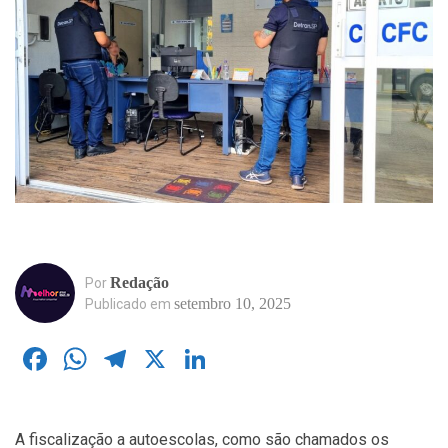
Redação
Por
setembro 10, 2025
Publicado em
Facebook
WhatsApp
Telegram
X
LinkedIn
A fiscalização a autoescolas, como são chamados os