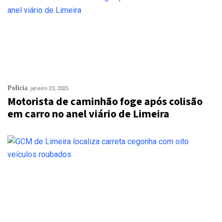
Polícia
janeiro 23, 2025
Motorista de caminhão foge após colisão
em carro no anel viário de Limeira