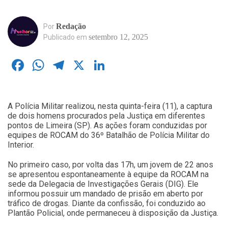
Redação
Por
setembro 12, 2025
Publicado em
Facebook
WhatsApp
Telegram
X
LinkedIn
A Polícia Militar realizou, nesta quinta-feira (11), a captura
de dois homens procurados pela Justiça em diferentes
pontos de Limeira (SP). As ações foram conduzidas por
equipes de ROCAM do 36º Batalhão de Polícia Militar do
Interior.
No primeiro caso, por volta das 17h, um jovem de 22 anos
se apresentou espontaneamente à equipe da ROCAM na
sede da Delegacia de Investigações Gerais (DIG). Ele
informou possuir um mandado de prisão em aberto por
tráfico de drogas. Diante da confissão, foi conduzido ao
Plantão Policial, onde permaneceu à disposição da Justiça.