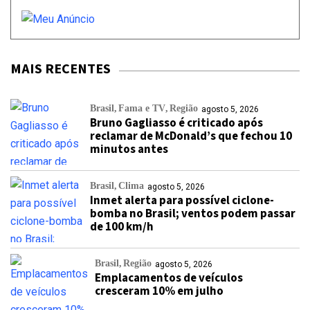
MAIS RECENTES
Brasil
Fama e TV
Região
agosto 5, 2026
Bruno Gagliasso é criticado após
reclamar de McDonald’s que fechou 10
minutos antes
Brasil
Clima
agosto 5, 2026
Inmet alerta para possível ciclone-
bomba no Brasil; ventos podem passar
de 100 km/h
Brasil
Região
agosto 5, 2026
Emplacamentos de veículos
cresceram 10% em julho