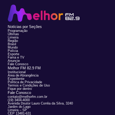
Notícias por Seções
Programação
Últimas
Limeira
Região
Brasil
Mundo
Polícia
Esporte
Fama e TV
Anuncie
Fale Conosco
Melhor FM 82.9 FM
Institucional
Área de Abrangência
Expediente
Política de Privacidade
Termos e Condições de Uso
Fique por dentro
Fale Conosco
contato@melhorfm.com.br
(19) 3404-4000
Avenida Doutor Lauro Corrêa da Silva, 3240
Jardim do Lago
Limeira – SP
CEP 13481-631