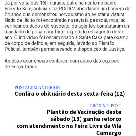
Já por volta das 16h, durante patrulhamento no bairro
Ernesto Kühl, policiais da ROCAM abordaram um homem de
24 anos que demonstrou nervosismo ao avistar a viatura.
Nada de ilícito foi encontrado na revista pessoal, mas, ao
verificar os dados do suspeito, os agentes constataram um
mandado de prisão por furto, expedido em agosto deste
ano. O indivíduo foi encaminhado à Santa Casa para exame
de corpo de delito e, em seguida, levado ao Plantão
Policial, também permanecendo à disposição da Justiça.
As duas ocorrências contaram com apoio das equipes
de Força Tática.
POSTAGEM ANTERIOR
Confira o obituário desta sexta-feira (12)
PRÓXIMO POST
Plantão de Vacinação deste
sábado (13) ganha reforço
com atendimento na Feira Livre da Vila
Camargo