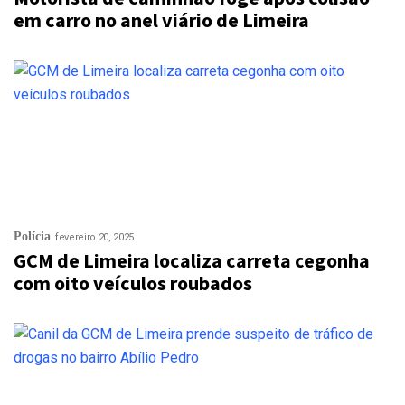
em carro no anel viário de Limeira
Polícia
fevereiro 20, 2025
GCM de Limeira localiza carreta cegonha
com oito veículos roubados