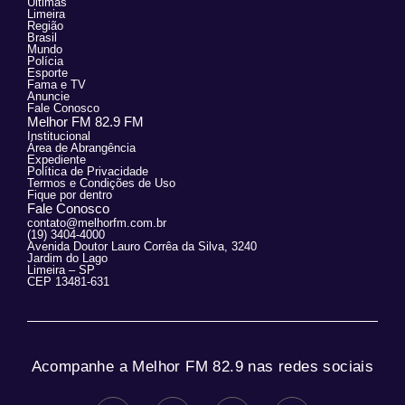
Últimas
Limeira
Região
Brasil
Mundo
Polícia
Esporte
Fama e TV
Anuncie
Fale Conosco
Melhor FM 82.9 FM
Institucional
Área de Abrangência
Expediente
Política de Privacidade
Termos e Condições de Uso
Fique por dentro
Fale Conosco
contato@melhorfm.com.br
(19) 3404-4000
Avenida Doutor Lauro Corrêa da Silva, 3240
Jardim do Lago
Limeira – SP
CEP 13481-631
Acompanhe a Melhor FM 82.9 nas redes sociais