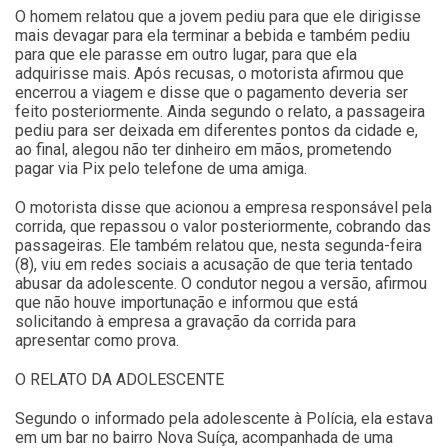
O homem relatou que a jovem pediu para que ele dirigisse
mais devagar para ela terminar a bebida e também pediu
para que ele parasse em outro lugar, para que ela
adquirisse mais. Após recusas, o motorista afirmou que
encerrou a viagem e disse que o pagamento deveria ser
feito posteriormente. Ainda segundo o relato, a passageira
pediu para ser deixada em diferentes pontos da cidade e,
ao final, alegou não ter dinheiro em mãos, prometendo
pagar via Pix pelo telefone de uma amiga.
O motorista disse que acionou a empresa responsável pela
corrida, que repassou o valor posteriormente, cobrando das
passageiras. Ele também relatou que, nesta segunda-feira
(8), viu em redes sociais a acusação de que teria tentado
abusar da adolescente. O condutor negou a versão, afirmou
que não houve importunação e informou que está
solicitando à empresa a gravação da corrida para
apresentar como prova.
O RELATO DA ADOLESCENTE
Segundo o informado pela adolescente à Polícia, ela estava
em um bar no bairro Nova Suíça, acompanhada de uma