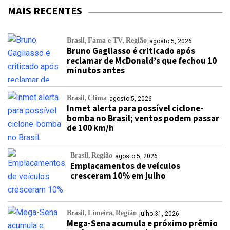
MAIS RECENTES
Brasil
Fama e TV
Região
agosto 5, 2026
Bruno Gagliasso é criticado após
reclamar de McDonald’s que fechou 10
minutos antes
Brasil
Clima
agosto 5, 2026
Inmet alerta para possível ciclone-
bomba no Brasil; ventos podem passar
de 100 km/h
Brasil
Região
agosto 5, 2026
Emplacamentos de veículos
cresceram 10% em julho
Brasil
Limeira
Região
julho 31, 2026
Mega-Sena acumula e próximo prêmio