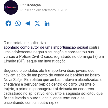
Redação
Por
setembro 9, 2025
Publicado em
Facebook
WhatsApp
Telegram
X
LinkedIn
O motorista de aplicativo
apontado como autor de uma importunação sexual
contra
uma adolescente negou a acusação e apresentou sua
versão à Polícia Civil. O caso, registrado no domingo (7) em
Limeira (SP), segue em investigação.
Segundo o condutor, ele transportava duas jovens que
haviam saído de um ponto de venda de bebidas no bairro
Nova Suíça. Ele relatou que ambas estavam alcoolizadas e
chegaram a derrubar bebida dentro do carro. Durante o
trajeto, a primeira passageira foi deixada no endereço
cadastrado no aplicativo, enquanto a segunda solicitou que
fosse levada a outros locais, onde terminaria se
encontrando com um outro rapaz.