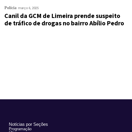
Polícia
março 6, 2025
Canil da GCM de Limeira prende suspeito
de tráfico de drogas no bairro Abílio Pedro
Notícias por Seções
Programação