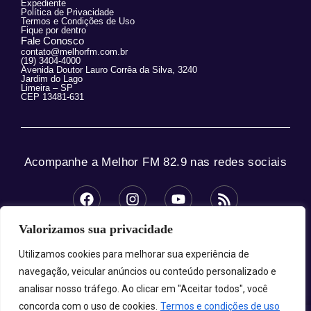
Expediente
Política de Privacidade
Termos e Condições de Uso
Fique por dentro
Fale Conosco
contato@melhorfm.com.br
(19) 3404-4000
Avenida Doutor Lauro Corrêa da Silva, 3240
Jardim do Lago
Limeira – SP
CEP 13481-631
Acompanhe a Melhor FM 82.9 nas redes sociais
Valorizamos sua privacidade
© 2025 Melhor FM 82.9 – Todos os direitos
reservados.
Utilizamos cookies para melhorar sua experiência de
navegação, veicular anúncios ou conteúdo personalizado e
analisar nosso tráfego. Ao clicar em "Aceitar todos", você
concorda com o uso de cookies.
Termos e condições de uso