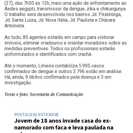
(27), das 7h30 às 12h, mais uma ação de enfrentamento ao
Aedes aegypti, transmissor da dengue, zika e chikungunya.
O trabalho será desenvolvido nos bairros Jd. Piratininga,
Jd. Santa Luiza, Jd. Nova Itália, Jd. Paulista e Chácara
Antonieta.
Ao todo, 85 agentes estarão em campo para vistoriar
imóveis, eliminar criadouros e orientar moradores sobre as
medidas preventivas. Todos os profissionais estarão
uniformizados e identificados com crachá.
Até o momento, Limeira contabiliza 5.995 casos
confirmados de dengue e outros 3.796 estão em análise.
Há, ainda, 9 óbitos confirmados pela doença e 3 em
investigação.
Texto e foto: Secretaria de Comunicação
POSTAGEM ANTERIOR
Jovem de 18 anos invade casa do ex-
namorado com faca e leva paulada na