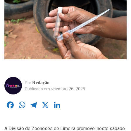
Redação
Por
setembro 26, 2025
Publicado em
Facebook
WhatsApp
Telegram
X
LinkedIn
A Divisão de Zoonoses de Limeira promove, neste sábado