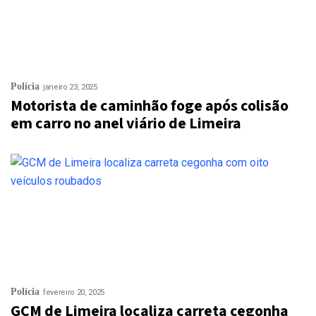
Polícia
janeiro 23, 2025
Motorista de caminhão foge após colisão
em carro no anel viário de Limeira
Polícia
fevereiro 20, 2025
GCM de Limeira localiza carreta cegonha