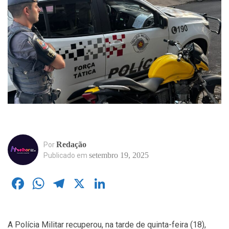
Redação
Por
setembro 19, 2025
Publicado em
Facebook
WhatsApp
Telegram
X
LinkedIn
A Polícia Militar recuperou, na tarde de quinta-feira (18),