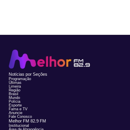
Notícias por Seções
Programação
Últimas
Limeira
Região
Brasil
Mundo
Polícia
Esporte
Fama e TV
Anuncie
Fale Conosco
Melhor FM 82.9 FM
Institucional
Área de Abrangência