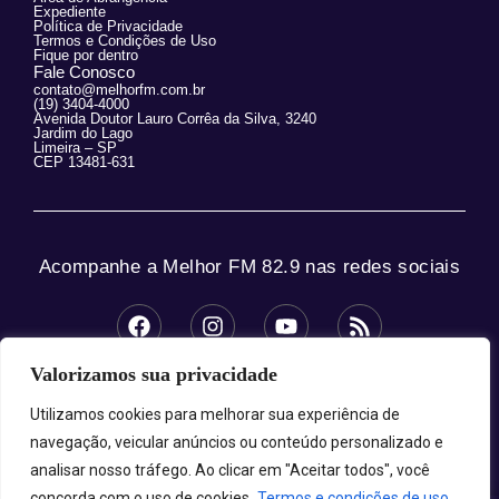
Expediente
Política de Privacidade
Termos e Condições de Uso
Fique por dentro
Fale Conosco
contato@melhorfm.com.br
(19) 3404-4000
Avenida Doutor Lauro Corrêa da Silva, 3240
Jardim do Lago
Limeira – SP
CEP 13481-631
Acompanhe a Melhor FM 82.9 nas redes sociais
Valorizamos sua privacidade
© 2025 Melhor FM 82.9 – Todos os direitos
reservados.
Utilizamos cookies para melhorar sua experiência de
navegação, veicular anúncios ou conteúdo personalizado e
analisar nosso tráfego. Ao clicar em "Aceitar todos", você
concorda com o uso de cookies.
Termos e condições de uso