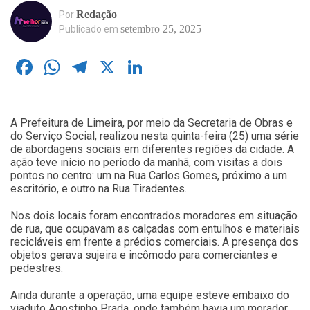
Redação
Por
setembro 25, 2025
Publicado em
Facebook
WhatsApp
Telegram
X
LinkedIn
A Prefeitura de Limeira, por meio da Secretaria de Obras e
do Serviço Social, realizou nesta quinta-feira (25) uma série
de abordagens sociais em diferentes regiões da cidade. A
ação teve início no período da manhã, com visitas a dois
pontos no centro: um na Rua Carlos Gomes, próximo a um
escritório, e outro na Rua Tiradentes.
Nos dois locais foram encontrados moradores em situação
de rua, que ocupavam as calçadas com entulhos e materiais
recicláveis em frente a prédios comerciais. A presença dos
objetos gerava sujeira e incômodo para comerciantes e
pedestres.
Ainda durante a operação, uma equipe esteve embaixo do
viaduto Agostinho Prada, onde também havia um morador