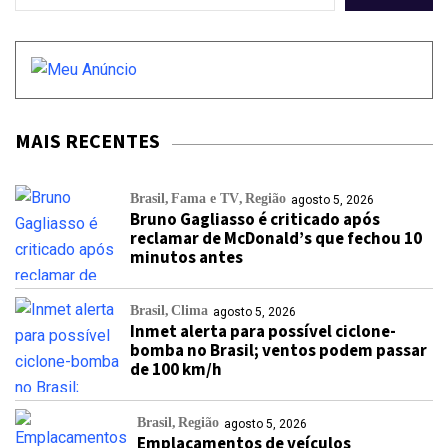
MAIS RECENTES
Brasil
Fama e TV
Região
agosto 5, 2026
Bruno Gagliasso é criticado após
reclamar de McDonald’s que fechou 10
minutos antes
Brasil
Clima
agosto 5, 2026
Inmet alerta para possível ciclone-
bomba no Brasil; ventos podem passar
de 100 km/h
Brasil
Região
agosto 5, 2026
Emplacamentos de veículos