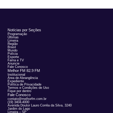
Notícias por Seções
Programação
Últimas
Limeira
Região
Brasil
Mundo
Polícia
Esporte
Fama e TV
Anuncie
Fale Conosco
Melhor FM 82.9 FM
Institucional
Área de Abrangência
Expediente
Política de Privacidade
Termos e Condições de Uso
Fique por dentro
Fale Conosco
contato@melhorfm.com.br
(19) 3404-4000
Avenida Doutor Lauro Corrêa da Silva, 3240
Jardim do Lago
Limeira – SP