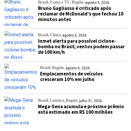
Brasil
Fama e TV
Região
agosto 5, 2026
Bruno Gagliasso é criticado após
reclamar de McDonald’s que fechou 10
minutos antes
Brasil
Clima
agosto 5, 2026
Inmet alerta para possível ciclone-
bomba no Brasil; ventos podem passar
de 100 km/h
Brasil
Região
agosto 5, 2026
Emplacamentos de veículos
cresceram 10% em julho
Brasil
Limeira
Região
julho 31, 2026
Mega-Sena acumula e próximo prêmio
está estimado em R$ 100 milhões