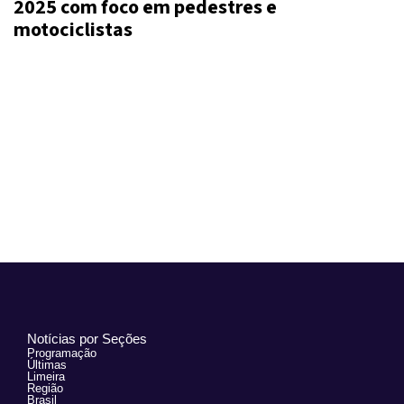
2025 com foco em pedestres e
motociclistas
Notícias por Seções
Programação
Últimas
Limeira
Região
Brasil