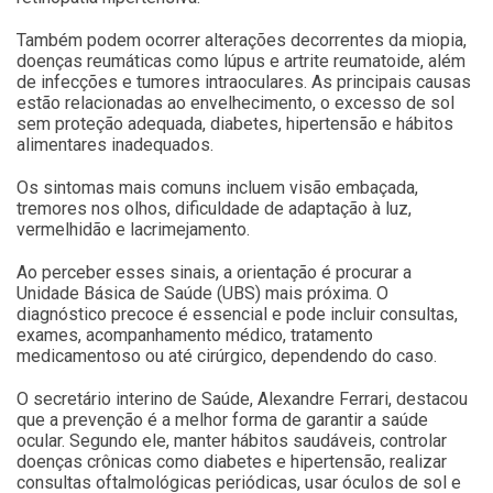
Também podem ocorrer alterações decorrentes da miopia,
doenças reumáticas como lúpus e artrite reumatoide, além
de infecções e tumores intraoculares. As principais causas
estão relacionadas ao envelhecimento, o excesso de sol
sem proteção adequada, diabetes, hipertensão e hábitos
alimentares inadequados.
Os sintomas mais comuns incluem visão embaçada,
tremores nos olhos, dificuldade de adaptação à luz,
vermelhidão e lacrimejamento.
Ao perceber esses sinais, a orientação é procurar a
Unidade Básica de Saúde (UBS) mais próxima. O
diagnóstico precoce é essencial e pode incluir consultas,
exames, acompanhamento médico, tratamento
medicamentoso ou até cirúrgico, dependendo do caso.
O secretário interino de Saúde, Alexandre Ferrari, destacou
que a prevenção é a melhor forma de garantir a saúde
ocular. Segundo ele, manter hábitos saudáveis, controlar
doenças crônicas como diabetes e hipertensão, realizar
consultas oftalmológicas periódicas, usar óculos de sol e