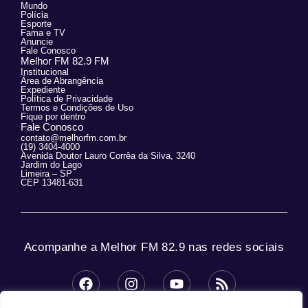
Mundo
Polícia
Esporte
Fama e TV
Anuncie
Fale Conosco
Melhor FM 82.9 FM
Institucional
Área de Abrangência
Expediente
Política de Privacidade
Termos e Condições de Uso
Fique por dentro
Fale Conosco
contato@melhorfm.com.br
(19) 3404-4000
Avenida Doutor Lauro Corrêa da Silva, 3240
Jardim do Lago
Limeira – SP
CEP 13481-631
Acompanhe a Melhor FM 82.9 nas redes sociais