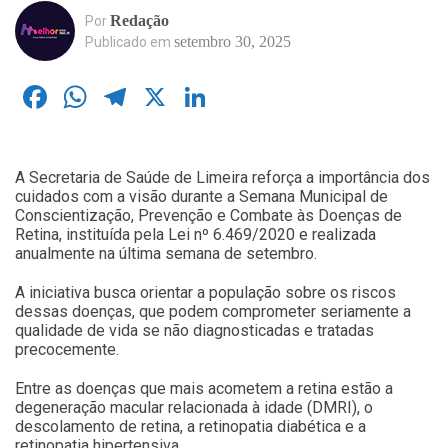
Redação
Por
setembro 30, 2025
Publicado em
Facebook
WhatsApp
Telegram
X
LinkedIn
A Secretaria de Saúde de Limeira reforça a importância dos
cuidados com a visão durante a Semana Municipal de
Conscientização, Prevenção e Combate às Doenças de
Retina, instituída pela Lei nº 6.469/2020 e realizada
anualmente na última semana de setembro.
A iniciativa busca orientar a população sobre os riscos
dessas doenças, que podem comprometer seriamente a
qualidade de vida se não diagnosticadas e tratadas
precocemente.
Entre as doenças que mais acometem a retina estão a
degeneração macular relacionada à idade (DMRI), o
descolamento de retina, a retinopatia diabética e a
retinopatia hipertensiva.