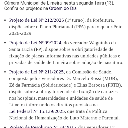
Câmara Municipal de Limeira, nesta segunda-feira (13).
Confira os projetos na
Ordem do Dia
:
Projeto de Lei Nº 212/2025
(1º turno), da Prefeitura,
dispõe sobre o Plano Plurianual (PPA) para o quadriênio
2026-2029.
Projeto de Lei Nº 99/2024
, do vereador Waguinho da
Santa Luzia (PP), dispõe sobre a obrigatoriedade de
fixação de placas informativas nas unidades públicas e
privadas de saúde de Limeira sobre adoção de nascituro.
Projeto de Lei Nº 211/2025
, da Comissão de Saúde,
composta pelos vereadores Dr. Marcelo Rossi (MDB),
Zé da Farmácia (Solidariedade) e Elias Barbosa (PRTB),
dispõe sobre a obrigatoriedade de fixação de cartazes
nos hospitais, maternidades e unidades de saúde de
Limeira informando os direitos previstos na
Lei Federal Nº 15.139/2025
, que trata da Política
Nacional de Humanização do Luto Materno e Parental.
Projeto de Resolução Nº 34/2025
, dos vereadores Dr.