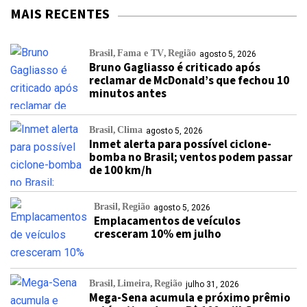
MAIS RECENTES
Brasil
Fama e TV
Região
agosto 5, 2026
Bruno Gagliasso é criticado após
reclamar de McDonald’s que fechou 10
minutos antes
Brasil
Clima
agosto 5, 2026
Inmet alerta para possível ciclone-
bomba no Brasil; ventos podem passar
de 100 km/h
Brasil
Região
agosto 5, 2026
Emplacamentos de veículos
cresceram 10% em julho
Brasil
Limeira
Região
julho 31, 2026
Mega-Sena acumula e próximo prêmio