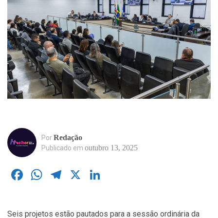
Redação
Por
outubro 13, 2025
Publicado em
Facebook
WhatsApp
Telegram
X
LinkedIn
Seis projetos estão pautados para a sessão ordinária da