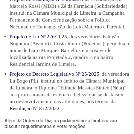
Marcelo Rossi (MDB) e Zé da Farmácia (Solidariedade),
institui, na Câmara Municipal de Limeira, a Campanha
Permanente de Conscientização sobre a Política
Nacional de Humanização do Luto Materno e Parental.
Projeto de Lei Nº 226/2025
, dos vereadores Estevão
Nogueira (Avante) e Costa Júnior (Podemos), perpetua o
nome de Ícaro Marques Barcellos em área verde
localizada na rua Projetada 2, quadra F, no bairro
Residencial Jardins de Limeira.
Projeto de Decreto Legislativo Nº 25/2025
, da vereadora
Lu Bogo (PL), institui no âmbito da Câmara Municipal
de Limeira, o Diploma “Edineia Messias Sinico (Néia)”
aos profissionais de estética e beleza que se destacam
no desenvolvimento das atividades, nos termos da
Resolução Nº 812/2022
.
Além da Ordem do Dia, os parlamentares também vão
discutir requerimentos e votar moções.