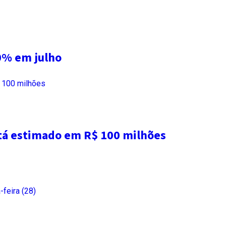
0% em julho
tá estimado em R$ 100 milhões