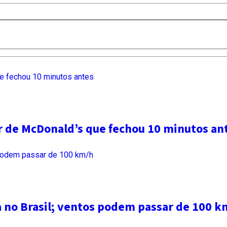
ar de McDonald’s que fechou 10 minutos an
a no Brasil; ventos podem passar de 100 k