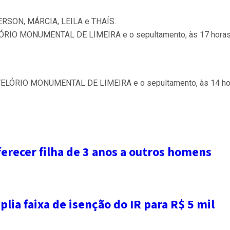
ERSON, MÁRCIA, LEILA e THAÍS.
 VELÓRIO MONUMENTAL DE LIMEIRA e o sepultamento, às 17 ho
 no VELÓRIO MONUMENTAL DE LIMEIRA e o sepultamento, às 14 
recer filha de 3 anos a outros homens
ia faixa de isenção do IR para R$ 5 mil