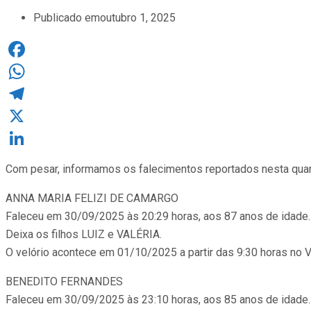
Publicado em
outubro 1, 2025
Facebook
WhatsApp
Telegram
X
LinkedIn
Com pesar, informamos os falecimentos reportados nesta quarta
ANNA MARIA FELIZI DE CAMARGO
Faleceu em 30/09/2025 às 20:29 horas, aos 87 anos de idade.
Deixa os filhos LUIZ e VALÉRIA.
O velório acontece em 01/10/2025 a partir das 9:30 horas 
BENEDITO FERNANDES
Faleceu em 30/09/2025 às 23:10 horas, aos 85 anos de idade.