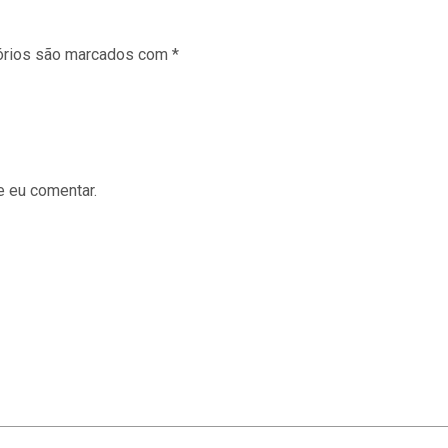
órios são marcados com
*
e eu comentar.