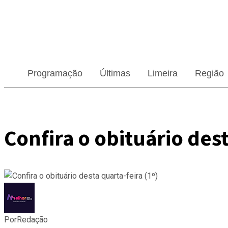
Programação
Últimas
Limeira
Região
Confira o obituário dest
Por
Redação