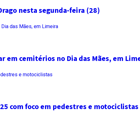
Drago nesta segunda-feira (28)
r em cemitérios no Dia das Mães, em Lime
25 com foco em pedestres e motociclistas