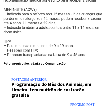
recomendação médica por escrito para receber a vacina.
MENINGITE (ACWY)
– Indicada para o reforço aos 12 meses. Já as crianças que
perderam o reforço aos 12 meses podem receber a vacina
até 4 anos, 11 meses e 29 dias;
– Indicada também a adolescentes entre 11 a 14 anos, em
dose única.
HPV
– Para meninas e meninos de 9 a 19 anos;
– Pessoas com HIV;
– Pessoas transplantadas na faixa de 9 a 45 anos.
Foto: Arquivo Secretaria de Comunicação
POSTAGEM ANTERIOR
Programação do Mês dos Animais, em
Limeira, tem mutirão de castração
gratuita
PRÓXIMO POST