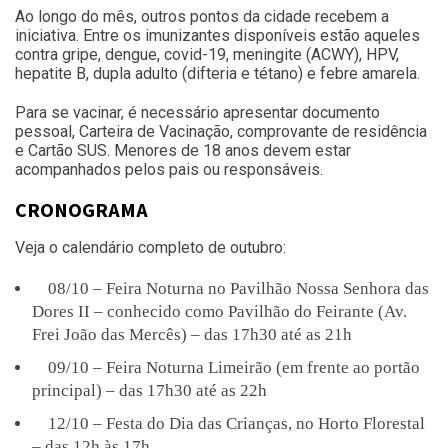
Ao longo do mês, outros pontos da cidade recebem a
iniciativa. Entre os imunizantes disponíveis estão aqueles
contra gripe, dengue, covid-19, meningite (ACWY), HPV,
hepatite B, dupla adulto (difteria e tétano) e febre amarela.
Para se vacinar, é necessário apresentar documento
pessoal, Carteira de Vacinação, comprovante de residência
e Cartão SUS. Menores de 18 anos devem estar
acompanhados pelos pais ou responsáveis.
CRONOGRAMA
Veja o calendário completo de outubro:
08/10 – Feira Noturna no Pavilhão Nossa Senhora das
Dores II – conhecido como Pavilhão do Feirante (Av.
Frei João das Mercês) – das 17h30 até as 21h
09/10 – Feira Noturna Limeirão (em frente ao portão
principal) – das 17h30 até as 22h
12/10 – Festa do Dia das Crianças, no Horto Florestal
– das 12h às 17h