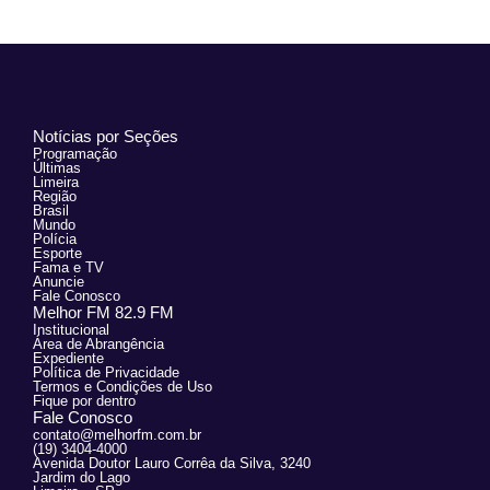
Notícias por Seções
Programação
Últimas
Limeira
Região
Brasil
Mundo
Polícia
Esporte
Fama e TV
Anuncie
Fale Conosco
Melhor FM 82.9 FM
Institucional
Área de Abrangência
Expediente
Política de Privacidade
Termos e Condições de Uso
Fique por dentro
Fale Conosco
contato@melhorfm.com.br
(19) 3404-4000
Avenida Doutor Lauro Corrêa da Silva, 3240
Jardim do Lago