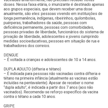
doses. Nessa faixa etária, o imunizante é destinado apenas
aos grupos especiais, que devem receber uma dose
anualmente, são eles: pessoas vivendo em instituições de
longa permanência, indígenas, ribeirinhos, quilombolas,
puérperas, trabalhadores da saúde, pessoas com
deficiência permanente, pessoas com comorbidades,
pessoas privadas de liberdade, funcionários do sistema de
privação de liberdade, adolescentes e jovens cumprindo
medidas socioeducativas, pessoas em situação de rua e
trabalhadores dos correios.
DENGUE
– É voltada a crianças e adolescentes de 10 a 14 anos.
DUPLA ADULTO (difteria e tétano)
– É indicada para pessoas não vacinadas contra difteria e
tétano na primeira infância (atualmente as vacinas estão
incluídas na pentavalente). Apesar de receber o nome
“dupla adulto”, é indicada a partir dos 7 anos (aos não
vacinados). Recomenda-se reforço específico da vacina
contra o tétano a cada 10 anos.
GRIPE