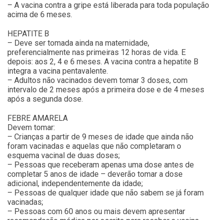
– A vacina contra a gripe está liberada para toda população
acima de 6 meses.
HEPATITE B
– Deve ser tomada ainda na maternidade,
preferencialmente nas primeiras 12 horas de vida. E
depois: aos 2, 4 e 6 meses. A vacina contra a hepatite B
integra a vacina pentavalente.
– Adultos não vacinados devem tomar 3 doses, com
intervalo de 2 meses após a primeira dose e de 4 meses
após a segunda dose.
FEBRE AMARELA
Devem tomar:
– Crianças a partir de 9 meses de idade que ainda não
foram vacinadas e aquelas que não completaram o
esquema vacinal de duas doses;
– Pessoas que receberam apenas uma dose antes de
completar 5 anos de idade – deverão tomar a dose
adicional, independentemente da idade;
– Pessoas de qualquer idade que não sabem se já foram
vacinadas;
– Pessoas com 60 anos ou mais devem apresentar