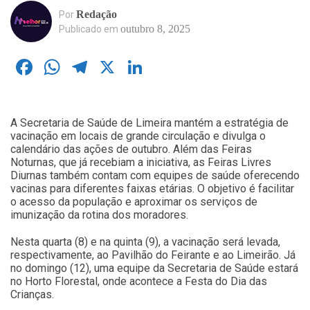
Redação
Por
outubro 8, 2025
Publicado em
Facebook
WhatsApp
Telegram
X
LinkedIn
A Secretaria de Saúde de Limeira mantém a estratégia de
vacinação em locais de grande circulação e divulga o
calendário das ações de outubro. Além das Feiras
Noturnas, que já recebiam a iniciativa, as Feiras Livres
Diurnas também contam com equipes de saúde oferecendo
vacinas para diferentes faixas etárias. O objetivo é facilitar
o acesso da população e aproximar os serviços de
imunização da rotina dos moradores.
Nesta quarta (8) e na quinta (9), a vacinação será levada,
respectivamente, ao Pavilhão do Feirante e ao Limeirão. Já
no domingo (12), uma equipe da Secretaria de Saúde estará
no Horto Florestal, onde acontece a Festa do Dia das
Crianças.