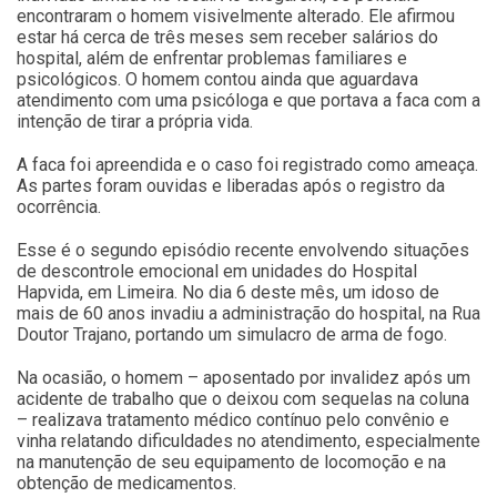
encontraram o homem visivelmente alterado. Ele afirmou
estar há cerca de três meses sem receber salários do
hospital, além de enfrentar problemas familiares e
psicológicos. O homem contou ainda que aguardava
atendimento com uma psicóloga e que portava a faca com a
intenção de tirar a própria vida.
A faca foi apreendida e o caso foi registrado como ameaça.
As partes foram ouvidas e liberadas após o registro da
ocorrência.
Esse é o segundo episódio recente envolvendo situações
de descontrole emocional em unidades do Hospital
Hapvida, em Limeira. No dia 6 deste mês, um idoso de
mais de 60 anos invadiu a administração do hospital, na Rua
Doutor Trajano, portando um simulacro de arma de fogo.
Na ocasião, o homem – aposentado por invalidez após um
acidente de trabalho que o deixou com sequelas na coluna
– realizava tratamento médico contínuo pelo convênio e
vinha relatando dificuldades no atendimento, especialmente
na manutenção de seu equipamento de locomoção e na
obtenção de medicamentos.