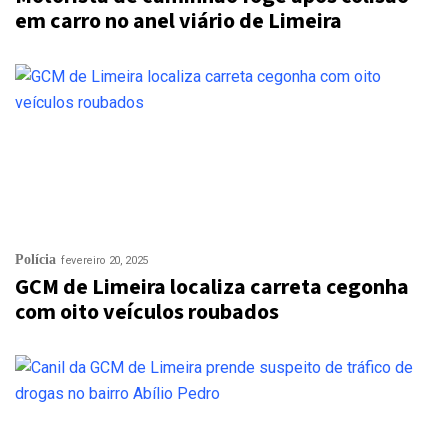
em carro no anel viário de Limeira
Polícia
fevereiro 20, 2025
GCM de Limeira localiza carreta cegonha
com oito veículos roubados