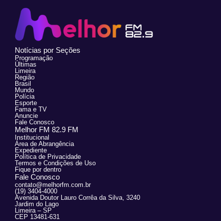
Notícias por Seções
Programação
Últimas
Limeira
Região
Brasil
Mundo
Polícia
Esporte
Fama e TV
Anuncie
Fale Conosco
Melhor FM 82.9 FM
Institucional
Área de Abrangência
Expediente
Política de Privacidade
Termos e Condições de Uso
Fique por dentro
Fale Conosco
contato@melhorfm.com.br
(19) 3404-4000
Avenida Doutor Lauro Corrêa da Silva, 3240
Jardim do Lago
Limeira – SP
CEP 13481-631