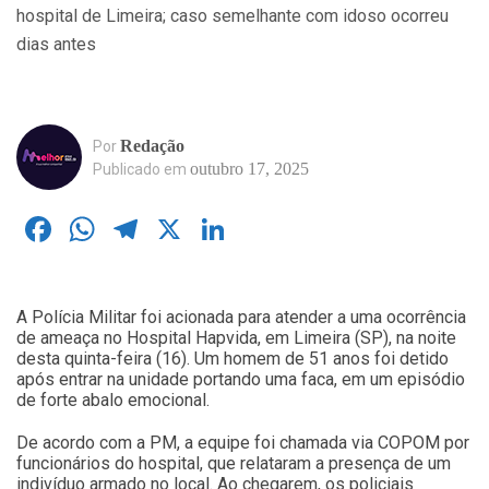
Redação
Por
outubro 17, 2025
Publicado em
Facebook
WhatsApp
Telegram
X
LinkedIn
A Polícia Militar foi acionada para atender a uma ocorrência
de ameaça no Hospital Hapvida, em Limeira (SP), na noite
desta quinta-feira (16). Um homem de 51 anos foi detido
após entrar na unidade portando uma faca, em um episódio
de forte abalo emocional.
De acordo com a PM, a equipe foi chamada via COPOM por
funcionários do hospital, que relataram a presença de um
indivíduo armado no local. Ao chegarem, os policiais