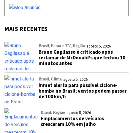
MAIS RECENTES
Brasil
Fama e TV
Região
agosto 5, 2026
Bruno Gagliasso é criticado após
reclamar de McDonald’s que fechou 10
minutos antes
Brasil
Clima
agosto 5, 2026
Inmet alerta para possível ciclone-
bomba no Brasil; ventos podem passar
de 100 km/h
Brasil
Região
agosto 5, 2026
Emplacamentos de veículos
cresceram 10% em julho