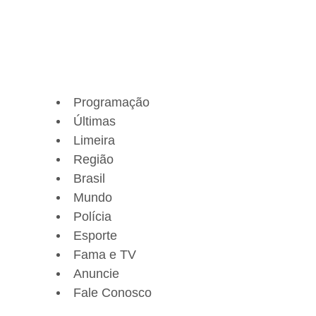
Programação
Últimas
Limeira
Região
Brasil
Mundo
Polícia
Esporte
Fama e TV
Anuncie
Fale Conosco