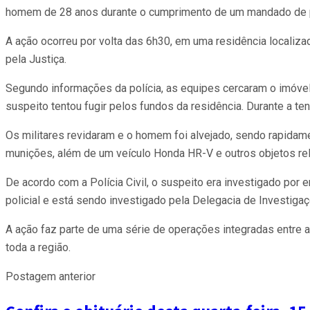
homem de 28 anos durante o cumprimento de um mandado de pri
A ação ocorreu por volta das 6h30, em uma residência localiz
pela Justiça.
Segundo informações da polícia, as equipes cercaram o imóvel 
suspeito tentou fugir pelos fundos da residência. Durante a ten
Os militares revidaram e o homem foi alvejado, sendo rapidam
munições, além de um veículo Honda HR-V e outros objetos rel
De acordo com a Polícia Civil, o suspeito era investigado por
policial e está sendo investigado pela Delegacia de Investiga
A ação faz parte de uma série de operações integradas entre 
toda a região.
Postagem anterior