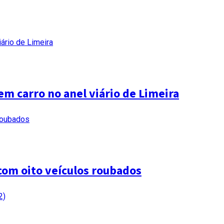
em carro no anel viário de Limeira
com oito veículos roubados