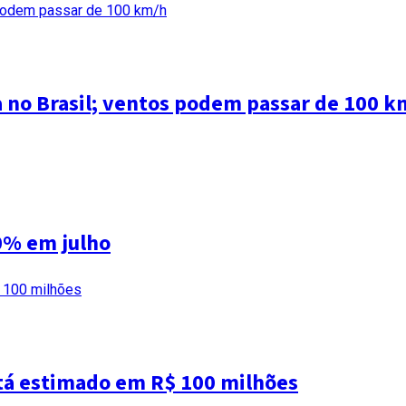
a no Brasil; ventos podem passar de 100 k
0% em julho
tá estimado em R$ 100 milhões