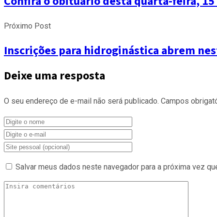
Confira o obituário desta quarta-feira, 1
Próximo Post
Inscrições para hidroginástica abrem nes
Deixe uma resposta
O seu endereço de e-mail não será publicado.
Campos obrigat
Salvar meus dados neste navegador para a próxima vez qu