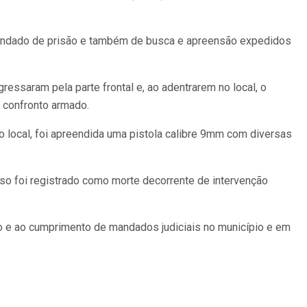
e mandado de prisão e também de busca e apreensão expedidos
essaram pela parte frontal e, ao adentrarem no local, o
m confronto armado.
o local, foi apreendida uma pistola calibre 9mm com diversas
aso foi registrado como morte decorrente de intervenção
o e ao cumprimento de mandados judiciais no município e em