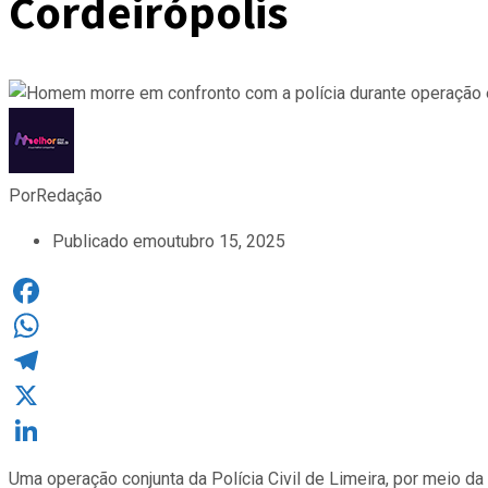
Cordeirópolis
Por
Redação
Publicado em
outubro 15, 2025
Facebook
WhatsApp
Telegram
X
LinkedIn
Uma operação conjunta da Polícia Civil de Limeira, por meio d