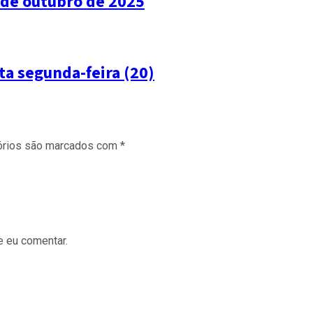
5 de outubro de 2025
ta segunda-feira (20)
órios são marcados com
*
e eu comentar.