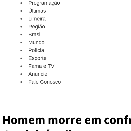
Programação
Últimas
Limeira
Região
Brasil
Mundo
Polícia
Esporte
Fama e TV
Anuncie
Fale Conosco
Homem morre em confro