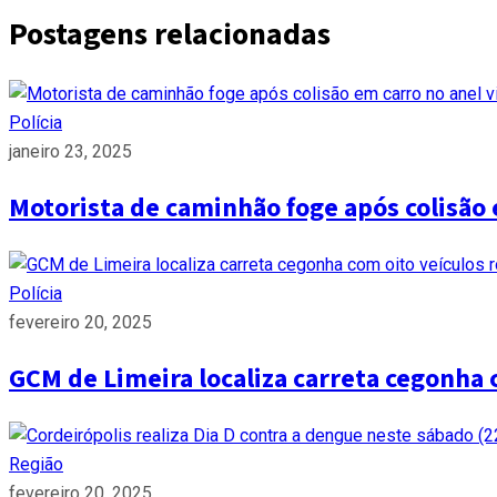
Postagens relacionadas
Polícia
janeiro 23, 2025
Motorista de caminhão foge após colisão 
Polícia
fevereiro 20, 2025
GCM de Limeira localiza carreta cegonha 
Região
fevereiro 20, 2025