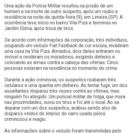
Uma ação da Polícia Militar resultou na prisão de um
homem e na morte de outro suspeito, após um roubo a
residência na noite de quinta-feira (9), em Limeira (SP). A
ocorrência teve início no bairro Vila Piza e terminou no
Jardim Glória, após troca de tiros.
De acordo com informações da corporação, três indivíduos,
ocupando um veículo Fiat Fastback de cor escura, invadiram
uma casa na Vila Piza. Armados, dois deles entraram no
imóvel e renderam os moradores, exigindo dinheiro e
colocando as armas contra a cabeça das vítimas. Cinco
pessoas estavam na residência no momento do crime.
Durante a ação criminosa, os suspeitos roubaram três
celulares e uma quantia em dinheiro. Ao tentar fugir, um dos
assaltantes disparou três vezes contra as vítimas, mas
ninguém foi atingido. Um policial militar de folga, que mora
nas proximidades, ouviu os tiros e foi até o local. Ao se
deparar com um dos suspeitos, acabou sendo alvo de
disparos vindos do interior do carro usado pelos
criminosos e reagiu.
As informações sobre o veículo foram transmitidas pelo