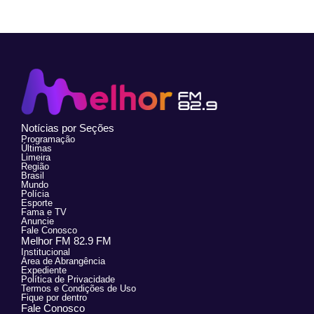
Notícias por Seções
Programação
Últimas
Limeira
Região
Brasil
Mundo
Polícia
Esporte
Fama e TV
Anuncie
Fale Conosco
Melhor FM 82.9 FM
Institucional
Área de Abrangência
Expediente
Política de Privacidade
Termos e Condições de Uso
Fique por dentro
Fale Conosco