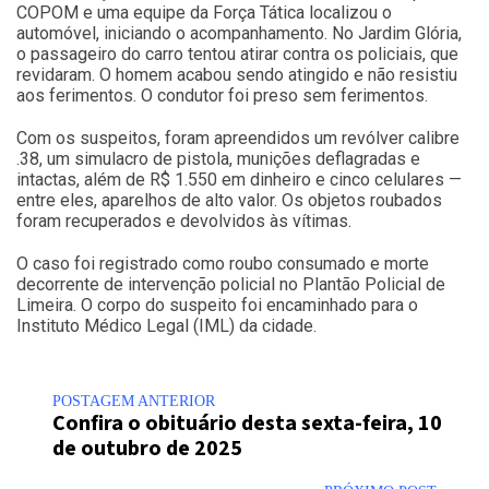
COPOM e uma equipe da Força Tática localizou o
automóvel, iniciando o acompanhamento. No Jardim Glória,
o passageiro do carro tentou atirar contra os policiais, que
revidaram. O homem acabou sendo atingido e não resistiu
aos ferimentos. O condutor foi preso sem ferimentos.
Com os suspeitos, foram apreendidos um revólver calibre
.38, um simulacro de pistola, munições deflagradas e
intactas, além de R$ 1.550 em dinheiro e cinco celulares —
entre eles, aparelhos de alto valor. Os objetos roubados
foram recuperados e devolvidos às vítimas.
O caso foi registrado como roubo consumado e morte
decorrente de intervenção policial no Plantão Policial de
Limeira. O corpo do suspeito foi encaminhado para o
Instituto Médico Legal (IML) da cidade.
POSTAGEM ANTERIOR
Confira o obituário desta sexta-feira, 10
de outubro de 2025