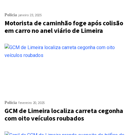
Polícia
janeiro 23, 2025
Motorista de caminhão foge após colisão
em carro no anel viário de Limeira
Polícia
fevereiro 20, 2025
GCM de Limeira localiza carreta cegonha
com oito veículos roubados