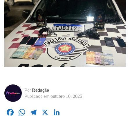
Redação
Por
outubro 10, 2025
Publicado em
Facebook
WhatsApp
Telegram
X
LinkedIn