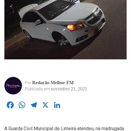
Redacão Melhor FM
Por
novembro 21, 2025
Publicado em
Facebook
WhatsApp
Telegram
X
LinkedIn
A Guarda Civil Municipal de Limeira atendeu, na madrugada