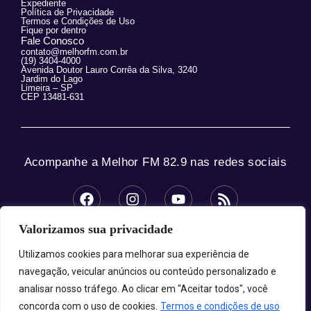
Expediente
Política de Privacidade
Termos e Condições de Uso
Fique por dentro
Fale Conosco
contato@melhorfm.com.br
(19) 3404-4000
Avenida Doutor Lauro Corrêa da Silva, 3240
Jardim do Lago
Limeira – SP
CEP 13481-631
Acompanhe a Melhor FM 82.9 nas redes sociais
Valorizamos sua privacidade
© 2025 Melhor FM 82.9 – Todos os direitos
reservados.
Utilizamos cookies para melhorar sua experiência de
navegação, veicular anúncios ou conteúdo personalizado e
analisar nosso tráfego. Ao clicar em "Aceitar todos", você
concorda com o uso de cookies.
Termos e condições de uso