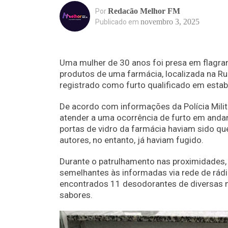
Redacão Melhor FM
Por
novembro 3, 2025
Publicado em
Uma mulher de 30 anos foi presa em flagra
produtos de uma farmácia, localizada na Rua
registrado como furto qualificado em estab
De acordo com informações da Polícia Milit
atender a uma ocorrência de furto em andam
portas de vidro da farmácia haviam sido que
autores, no entanto, já haviam fugido.
Durante o patrulhamento nas proximidades,
semelhantes às informadas via rede de rádi
encontrados 11 desodorantes de diversas m
sabores.