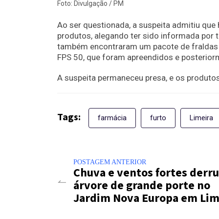
Foto: Divulgação / PM
Ao ser questionada, a suspeita admitiu qu
produtos, alegando ter sido informada por t
também encontraram um pacote de fraldas 
FPS 50, que foram apreendidos e posterior
A suspeita permaneceu presa, e os produto
Tags:
farmácia
furto
Limeira
POSTAGEM ANTERIOR
Chuva e ventos fortes der
árvore de grande porte no
Jardim Nova Europa em Lim