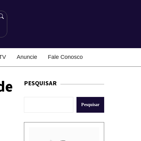
TV
Anuncie
Fale Conosco
de
PESQUISAR
Pesquisar