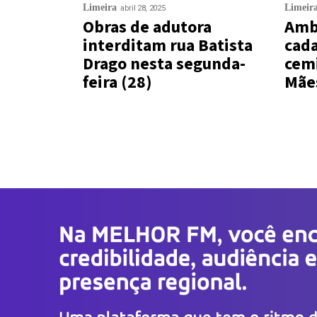
Limeira
Limeir
abril 28, 2025
Obras de adutora
Amb
interditam rua Batista
cada
Drago nesta segunda-
cemi
feira (28)
Mãe