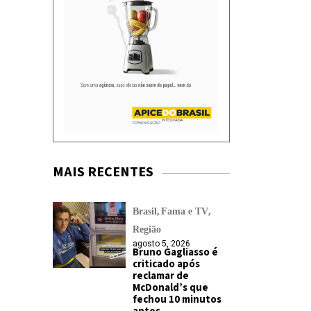
MAIS RECENTES
Brasil
Fama e TV
Região
agosto 5, 2026
Bruno Gagliasso é
criticado após
reclamar de
McDonald’s que
fechou 10 minutos