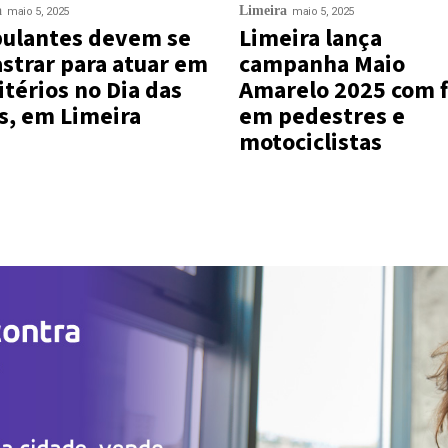
a
Limeira
maio 5, 2025
maio 5, 2025
ulantes devem se
Limeira lança
strar para atuar em
campanha Maio
térios no Dia das
Amarelo 2025 com 
s, em Limeira
em pedestres e
motociclistas