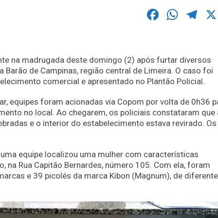
Faceboo
What
Te
nte na madrugada deste domingo (2) após furtar diversos
 Barão de Campinas, região central de Limeira. O caso foi
elecimento comercial e apresentado no Plantão Policial.
ar, equipes foram acionadas via Copom por volta de 0h36 p
ento no local. Ao chegarem, os policiais constataram que
bradas e o interior do estabelecimento estava revirado. Os
 uma equipe localizou uma mulher com características
o, na Rua Capitão Bernardes, número 105. Com ela, foram
arcas e 39 picolés da marca Kibon (Magnum), de diferent