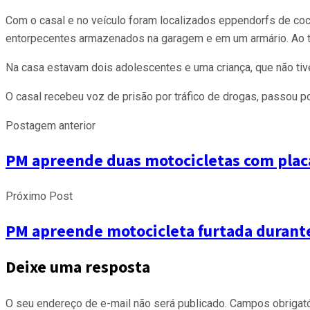
Com o casal e no veículo foram localizados eppendorfs de coca
entorpecentes armazenados na garagem e em um armário. Ao tod
Na casa estavam dois adolescentes e uma criança, que não tiv
O casal recebeu voz de prisão por tráfico de drogas, passou p
Postagem anterior
PM apreende duas motocicletas com placa
Próximo Post
PM apreende motocicleta furtada durante
Deixe uma resposta
O seu endereço de e-mail não será publicado.
Campos obrigat