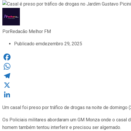
Por
Redacão Melhor FM
Publicado em
dezembro 29, 2025
Facebook
WhatsApp
Telegram
X
LinkedIn
Um casal foi preso por tráfico de drogas na noite de domingo (2
Os Policiais militares abordaram um GM Monza onde o casal di
homem também tentou interferir e precisou ser algemado.