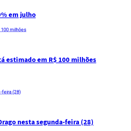
0% em julho
tá estimado em R$ 100 milhões
Drago nesta segunda-feira (28)