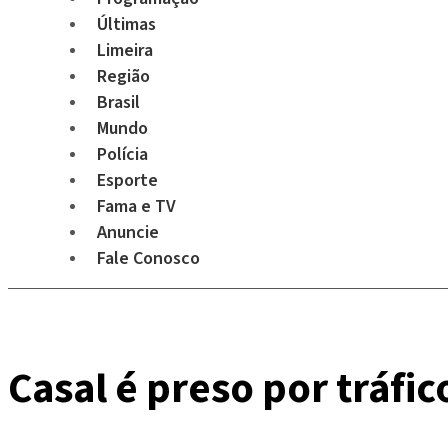
Últimas
Limeira
Região
Brasil
Mundo
Polícia
Esporte
Fama e TV
Anuncie
Fale Conosco
Casal é preso por tráfi