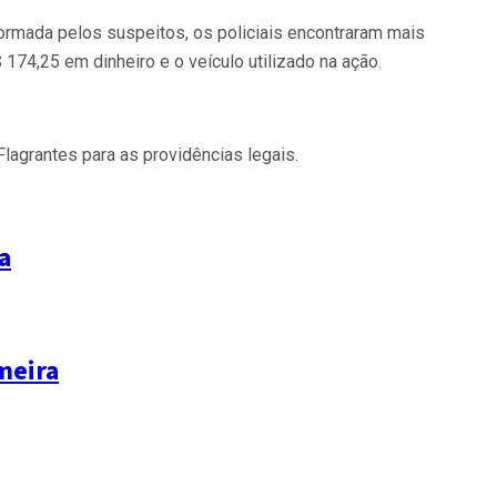
formada pelos suspeitos, os policiais encontraram mais
4,25 em dinheiro e o veículo utilizado na ação.
lagrantes para as providências legais.
a
meira