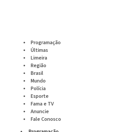
Programação
Últimas
Limeira
Região
Brasil
Mundo
Polícia
Esporte
Fama e TV
Anuncie
Fale Conosco
Programação