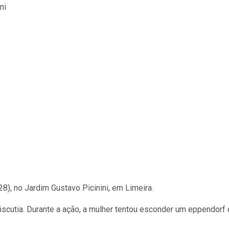
8), no Jardim Gustavo Picinini, em Limeira.
scutia. Durante a ação, a mulher tentou esconder um eppendorf 