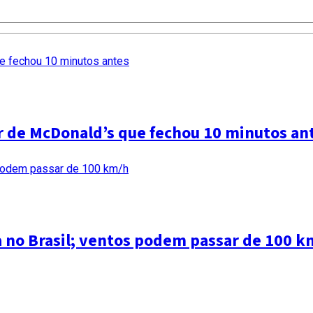
ar de McDonald’s que fechou 10 minutos an
a no Brasil; ventos podem passar de 100 k