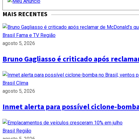
MAIS RECENTES
Brasil
Fama e TV
Região
agosto 5, 2026
Bruno Gagliasso é criticado após reclam
Brasil
Clima
agosto 5, 2026
Inmet alerta para possível ciclone-bomb
Brasil
Região
agosto 5, 2026