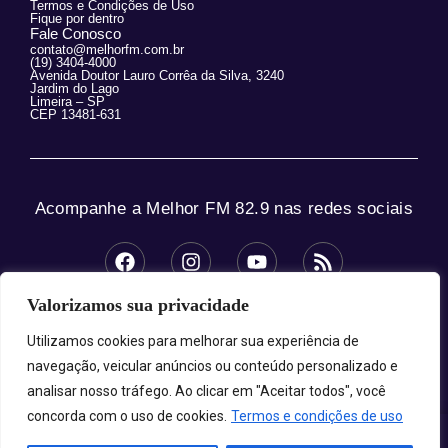
Termos e Condições de Uso
Fique por dentro
Fale Conosco
contato@melhorfm.com.br
(19) 3404-4000
Avenida Doutor Lauro Corrêa da Silva, 3240
Jardim do Lago
Limeira – SP
CEP 13481-631
Acompanhe a Melhor FM 82.9 nas redes sociais
Valorizamos sua privacidade
© 2025 Melhor FM 82.9 – Todos os direitos
reservados.
Utilizamos cookies para melhorar sua experiência de
navegação, veicular anúncios ou conteúdo personalizado e
analisar nosso tráfego. Ao clicar em "Aceitar todos", você
concorda com o uso de cookies.
Termos e condições de uso
Melhor FM 82.9 - A Sua Melhor Companhia!