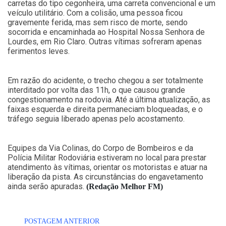
carretas do tipo cegonheira, uma carreta convencional e um
veículo utilitário. Com a colisão, uma pessoa ficou
gravemente ferida, mas sem risco de morte, sendo
socorrida e encaminhada ao Hospital Nossa Senhora de
Lourdes, em Rio Claro. Outras vítimas sofreram apenas
ferimentos leves.
Em razão do acidente, o trecho chegou a ser totalmente
interditado por volta das 11h, o que causou grande
congestionamento na rodovia. Até a última atualização, as
faixas esquerda e direita permaneciam bloqueadas, e o
tráfego seguia liberado apenas pelo acostamento.
Equipes da Via Colinas, do Corpo de Bombeiros e da
Polícia Militar Rodoviária estiveram no local para prestar
atendimento às vítimas, orientar os motoristas e atuar na
liberação da pista. As circunstâncias do engavetamento
ainda serão apuradas.
(Redação Melhor FM)
POSTAGEM ANTERIOR