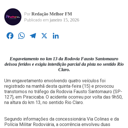
Redação Melhor FM
Por
janeiro 15, 2026
Publicado em
Facebook
WhatsApp
Telegram
X
LinkedIn
Engavetamento no km 13 da Rodovia Fausto Santomauro
deixou feridos e exigiu interdição parcial da pista no sentido Rio
Claro.
Um engavetamento envolvendo quatro veículos foi
registrado na manhã desta quinta-feira (15) e provocou
transtornos no tráfego da Rodovia Fausto Santomauro (SP-
127), em Piracicaba. O acidente ocorreu por volta das 9h50,
na altura do km 13, no sentido Rio Claro.
Segundo informações da concessionária Via Colinas e da
Polícia Militar Rodoviária, a ocorrência envolveu duas