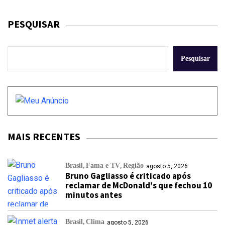
PESQUISAR
Pesquisar
MAIS RECENTES
Brasil
Fama e TV
Região
agosto 5, 2026
Bruno Gagliasso é criticado após
reclamar de McDonald’s que fechou 10
minutos antes
Brasil
Clima
agosto 5, 2026