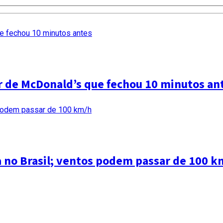
ar de McDonald’s que fechou 10 minutos an
a no Brasil; ventos podem passar de 100 k