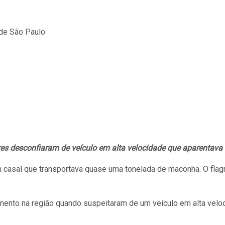
ares desconfiaram de veículo em alta velocidade que aparentava
um casal que transportava quase uma tonelada de maconha. O fla
mento na região quando suspeitaram de um veículo em alta veloc