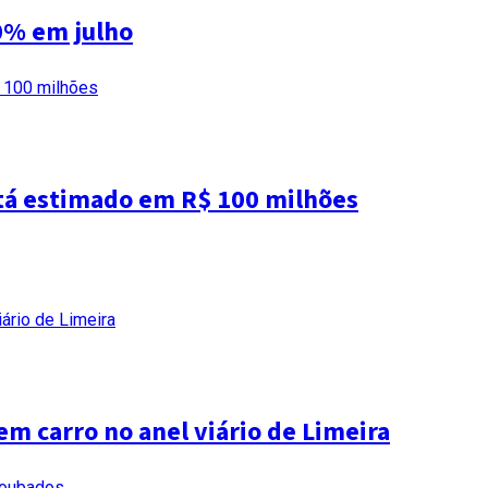
0% em julho
tá estimado em R$ 100 milhões
em carro no anel viário de Limeira