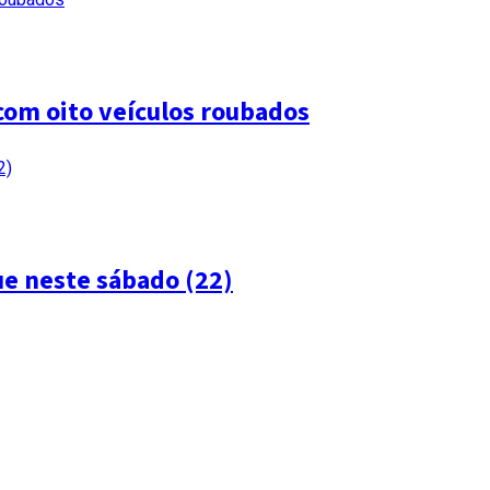
com oito veículos roubados
ue neste sábado (22)