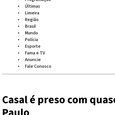
Últimas
Limeira
Região
Brasil
Mundo
Polícia
Esporte
Fama e TV
Anuncie
Fale Conosco
Casal é preso com quas
Paulo