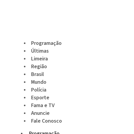
Programação
Últimas
Limeira
Região
Brasil
Mundo
Polícia
Esporte
Fama e TV
Anuncie
Fale Conosco
Programação