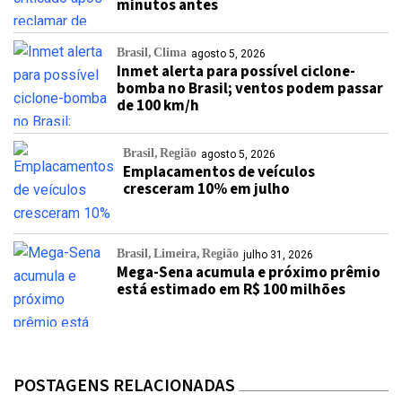
minutos antes
Brasil
Clima
agosto 5, 2026
Inmet alerta para possível ciclone-
bomba no Brasil; ventos podem passar
de 100 km/h
Brasil
Região
agosto 5, 2026
Emplacamentos de veículos
cresceram 10% em julho
Brasil
Limeira
Região
julho 31, 2026
Mega-Sena acumula e próximo prêmio
está estimado em R$ 100 milhões
POSTAGENS RELACIONADAS