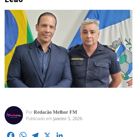
Redacão Melhor FM
Por
janeiro 5, 2026
Publicado em
Facebook
WhatsApp
Telegram
X
LinkedIn