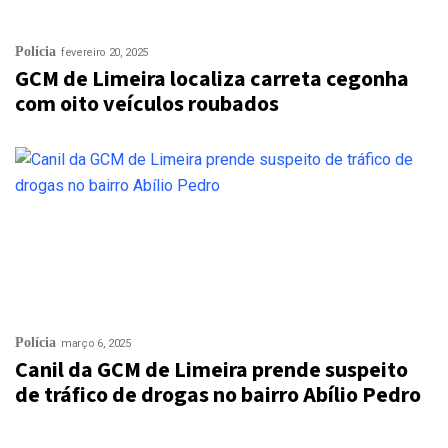
Polícia
fevereiro 20, 2025
GCM de Limeira localiza carreta cegonha
com oito veículos roubados
Polícia
março 6, 2025
Canil da GCM de Limeira prende suspeito
de tráfico de drogas no bairro Abílio Pedro