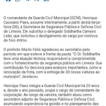
O comandante da Guarda Civil Municipal (GCM), Henrique
Cassiano Paes, assume interinamente, a partir desta terça-
feira (06), a Secretaria de Segurança Pública e Defesa Civil
de Limeira. Ele substitui o delegado Siddhartha Carneiro
Leão, que solicitou o desligamento do cargo por motivos
de foro íntimo.
O prefeito Murilo Félix agradeceu ao secretário pelo
período em que esteve à frente da pasta. “O Dr. Siddhartha
teve uma atuação técnica, responsável e comprometida
com o fortalecimento da segurança pública em Limeira. Sua
contribuição foi decisiva para avanços importantes, como a
renovação da frota, com a entrega de 30 novas viaturas ao
município”, destacou.
Henrique Paes integra a Guarda Civil Municipal há 20 anos
e, desde o ano passado, ocupa o cargo de comandante da
corporação. Ao longo da carreira, também atuou como
secretário adjunto de Segurança Pública e Defesa Civil,
acumulando experiência na gestão e no planejamento das