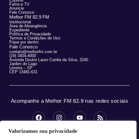
Esporte
Fama e TV
Anuncie
Fale Conosco
Melhor FM 82.9 FM
Institucional
Área de Abrangência
Expediente
Política de Privacidade
Termos e Condições de Uso
Fique por dentro
Fale Conosco
contato@melhorfm.com.br
(19) 3404-4000
Avenida Doutor Lauro Corrêa da Silva, 3240
Jardim do Lago
Limeira – SP
CEP 13481-631
Acompanhe a Melhor FM 82.9 nas redes sociais
Valorizamos sua privacidade
© 2025 Melhor FM 82.9 – Todos os direitos