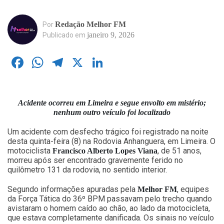
Redação Melhor FM
Por
janeiro 9, 2026
Publicado em
Facebook
WhatsApp
Telegram
X
LinkedIn
Acidente ocorreu em Limeira e segue envolto em mistério;
nenhum outro veículo foi localizado
Um acidente com desfecho trágico foi registrado na noite
desta quinta-feira (8) na Rodovia Anhanguera, em Limeira. O
motociclista
, de 51 anos,
Francisco Alberto Lopes Viana
morreu após ser encontrado gravemente ferido no
quilômetro 131 da rodovia, no sentido interior.
Segundo informações apuradas pela
, equipes
Melhor FM
da Força Tática do 36º BPM passavam pelo trecho quando
avistaram o homem caído ao chão, ao lado da motocicleta,
que estava completamente danificada. Os sinais no veículo