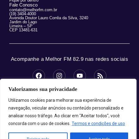
Fique por dentro
Fale Conosco
contato@melhorfm.com.br
(19) 3404-4000
Avenida Doutor Lauro Corrêa da Silva, 3240
Jardim do Lago
Limeira – SP
CEP 13481-631
Acompanhe a Melhor FM 82.9 nas redes sociais
Valorizamos sua privacidade
© 2025 Melhor FM 82.9 – Todos os direitos
reservados.
Utilizamos cookies para melhorar sua experiência de
navegação, veicular anúncios ou conteúdo personalizado e
analisar nosso tráfego. Ao clicar em "Aceitar todos", você
concorda com o uso de cookies.
Termos e condições de uso
Melhor FM 82.9 - A Sua Melhor Companhia!