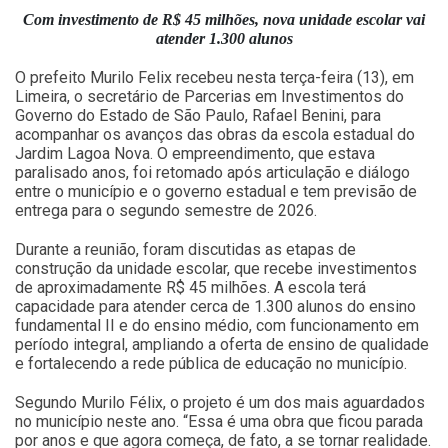
Com investimento de R$ 45 milhões, nova unidade escolar vai
atender 1.300 alunos
O prefeito Murilo Felix recebeu nesta terça-feira (13), em
Limeira, o secretário de Parcerias em Investimentos do
Governo do Estado de São Paulo, Rafael Benini, para
acompanhar os avanços das obras da escola estadual do
Jardim Lagoa Nova. O empreendimento, que estava
paralisado anos, foi retomado após articulação e diálogo
entre o município e o governo estadual e tem previsão de
entrega para o segundo semestre de 2026.
Durante a reunião, foram discutidas as etapas de
construção da unidade escolar, que recebe investimentos
de aproximadamente R$ 45 milhões. A escola terá
capacidade para atender cerca de 1.300 alunos do ensino
fundamental II e do ensino médio, com funcionamento em
período integral, ampliando a oferta de ensino de qualidade
e fortalecendo a rede pública de educação no município.
Segundo Murilo Félix, o projeto é um dos mais aguardados
no município neste ano. “Essa é uma obra que ficou parada
por anos e que agora começa, de fato, a se tornar realidade.