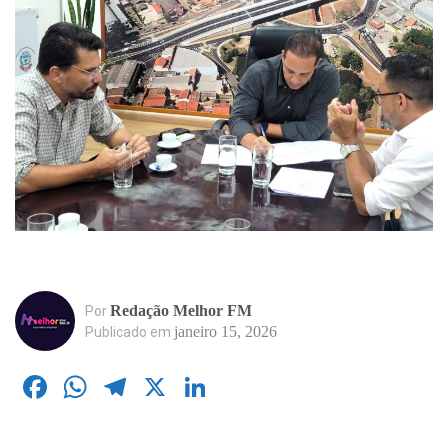
Redação Melhor FM
Por
janeiro 15, 2026
Publicado em
Facebook
WhatsApp
Telegram
X
LinkedIn