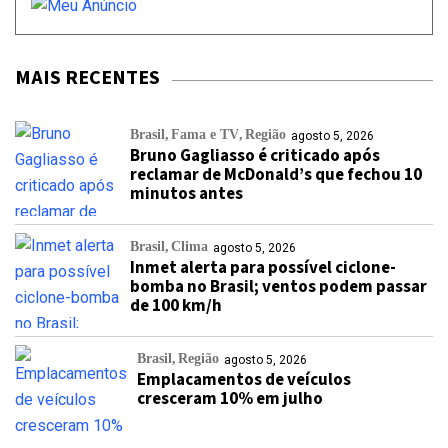
MAIS RECENTES
Brasil
Fama e TV
Região
agosto 5, 2026
Bruno Gagliasso é criticado após
reclamar de McDonald’s que fechou 10
minutos antes
Brasil
Clima
agosto 5, 2026
Inmet alerta para possível ciclone-
bomba no Brasil; ventos podem passar
de 100 km/h
Brasil
Região
agosto 5, 2026
Emplacamentos de veículos
cresceram 10% em julho