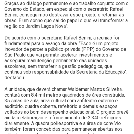
Graças ao diálogo permanente e ao trabalho conjunto com o
Governo do Estado, em especial com o secretário Rafael
Benini, conseguimos destravar esse projeto e retomar as
obras. É um sonho que sai do papel e que vai transformar a
região do Jardim Lagoa Nova”.
De acordo com o secretário Rafael Benini, a reunião foi
fundamental para o avanço da obra. “Esse é um projeto
inovador de parceria público-privada (PPP) do Governo de
São Paulo que vai permitir acelerar investimentos e
assegurar manutenção permanente das unidades
escolares, sem transferir a gestão pedagógica, que
continua sob responsabilidade da Secretaria da Educação”,
destacou.
A unidade, que deverá chamar Waldemar Mattos Silveira,
contará com 8,4 mil metros quadrados de área construída,
35 salas de aula, área cultural com anfiteatro externo e
auditório, quadra coberta, refeitório e demais espaços
voltados ao bom desempenho educacional. O projeto prevê
ainda a elaboração e o fornecimento de 2.340 refeições
diariamente. A quadra poliesportiva e a área de convívio
também foram concebidas para permanecer abertas aos