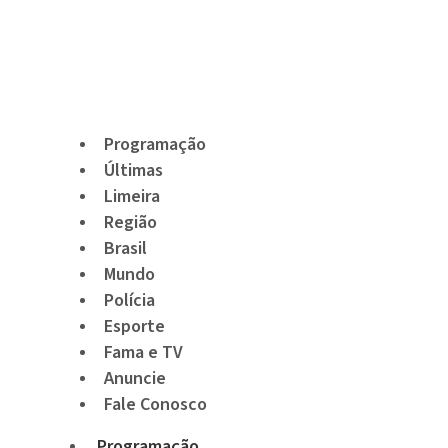
Programação
Últimas
Limeira
Região
Brasil
Mundo
Polícia
Esporte
Fama e TV
Anuncie
Fale Conosco
Programação