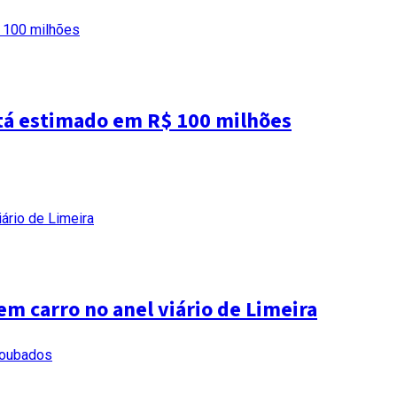
tá estimado em R$ 100 milhões
em carro no anel viário de Limeira