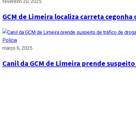
fevereiro 20, 2025
GCM de Limeira localiza carreta cegonha 
Polícia
março 6, 2025
Canil da GCM de Limeira prende suspeito d