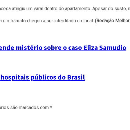
esa atingiu um varal dentro do apartamento. Apesar do susto, n
e o trânsito chegou a ser interditado no local.
(Redação Melhor
nde mistério sobre o caso Eliza Samudio
hospitais públicos do Brasil
órios são marcados com
*