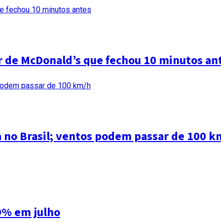
ar de McDonald’s que fechou 10 minutos an
a no Brasil; ventos podem passar de 100 k
0% em julho