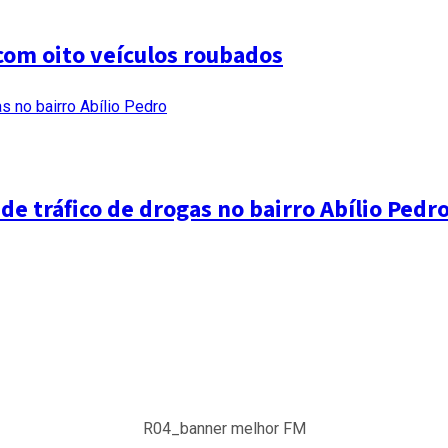
com oito veículos roubados
e tráfico de drogas no bairro Abílio Pedr
R04_banner melhor FM