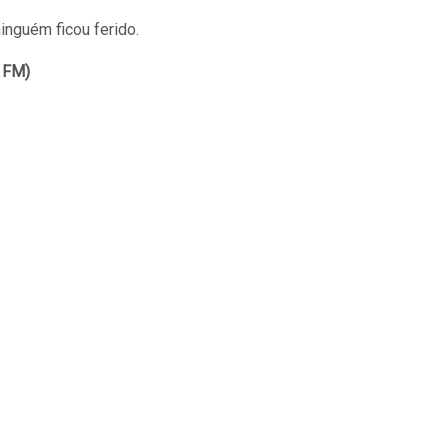
inguém ficou ferido.
 FM)