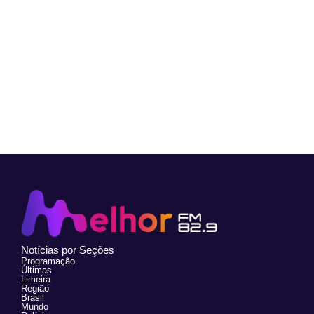
Notícias por Seções
Programação
Últimas
Limeira
Região
Brasil
Mundo