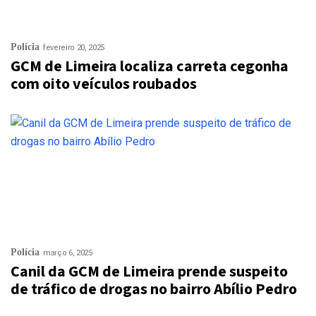
Polícia
fevereiro 20, 2025
GCM de Limeira localiza carreta cegonha
com oito veículos roubados
Polícia
março 6, 2025
Canil da GCM de Limeira prende suspeito
de tráfico de drogas no bairro Abílio Pedro