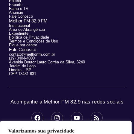
Polícia
Esporte
Fama e TV
Anuncie
Fale Conosco
Melhor FM 82.9 FM
Institucional
Área de Abrangência
Expediente
Política de Privacidade
Termos e Condições de Uso
Fique por dentro
Fale Conosco
contato@melhorfm.com.br
(19) 3404-4000
Avenida Doutor Lauro Corrêa da Silva, 3240
Jardim do Lago
Limeira – SP
CEP 13481-631
Acompanhe a Melhor FM 82.9 nas redes sociais
Valorizamos sua privacidade
© 2025 Melhor FM 82.9 – Todos os direitos