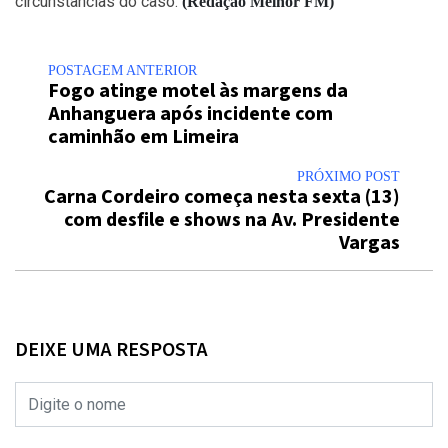
circunstâncias do caso.
(Redação Melhor FM)
POSTAGEM ANTERIOR
Fogo atinge motel às margens da
Anhanguera após incidente com
caminhão em Limeira
PRÓXIMO POST
Carna Cordeiro começa nesta sexta (13)
com desfile e shows na Av. Presidente
Vargas
DEIXE UMA RESPOSTA