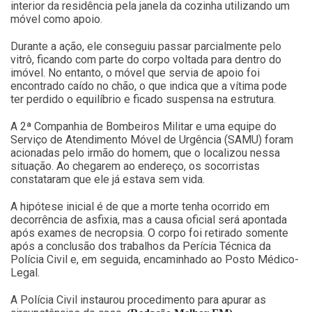
interior da residência pela janela da cozinha utilizando um
móvel como apoio.
Durante a ação, ele conseguiu passar parcialmente pelo
vitrô, ficando com parte do corpo voltada para dentro do
imóvel. No entanto, o móvel que servia de apoio foi
encontrado caído no chão, o que indica que a vítima pode
ter perdido o equilíbrio e ficado suspensa na estrutura.
A 2ª Companhia de Bombeiros Militar e uma equipe do
Serviço de Atendimento Móvel de Urgência (SAMU) foram
acionadas pelo irmão do homem, que o localizou nessa
situação. Ao chegarem ao endereço, os socorristas
constataram que ele já estava sem vida.
A hipótese inicial é de que a morte tenha ocorrido em
decorrência de asfixia, mas a causa oficial será apontada
após exames de necropsia. O corpo foi retirado somente
após a conclusão dos trabalhos da Perícia Técnica da
Polícia Civil e, em seguida, encaminhado ao Posto Médico-
Legal.
A Polícia Civil instaurou procedimento para apurar as