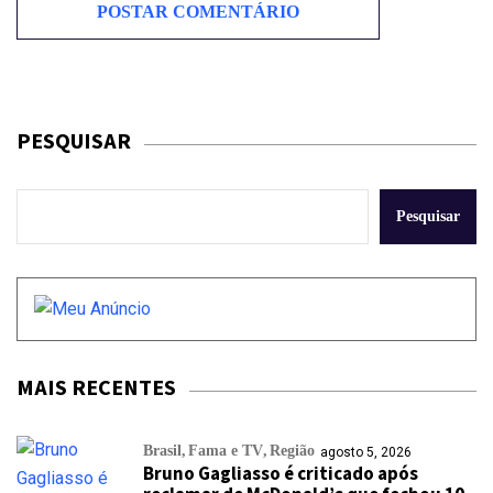
PESQUISAR
Pesquisar
MAIS RECENTES
Brasil
Fama e TV
Região
agosto 5, 2026
Bruno Gagliasso é criticado após