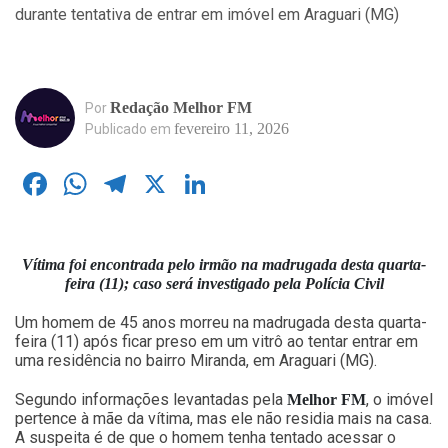
Redação Melhor FM
Por
fevereiro 11, 2026
Publicado em
Facebook
WhatsApp
Telegram
X
LinkedIn
Vítima foi encontrada pelo irmão na madrugada desta quarta-
feira (11); caso será investigado pela Polícia Civil
Um homem de 45 anos morreu na madrugada desta quarta-
feira (11) após ficar preso em um vitrô ao tentar entrar em
uma residência no bairro Miranda, em Araguari (MG).
Segundo informações levantadas pela
, o imóvel
Melhor FM
pertence à mãe da vítima, mas ele não residia mais na casa.
A suspeita é de que o homem tenha tentado acessar o