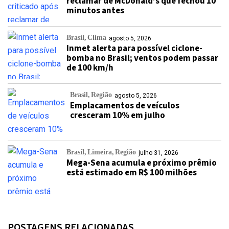
reclamar de McDonald’s que fechou 10
minutos antes
Brasil
Clima
agosto 5, 2026
Inmet alerta para possível ciclone-
bomba no Brasil; ventos podem passar
de 100 km/h
Brasil
Região
agosto 5, 2026
Emplacamentos de veículos
cresceram 10% em julho
Brasil
Limeira
Região
julho 31, 2026
Mega-Sena acumula e próximo prêmio
está estimado em R$ 100 milhões
POSTAGENS RELACIONADAS