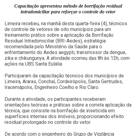
Capacitação apresentou método de borrifação residual
intradomiciliar para reforçar o controle do vetor
Limeira recebeu, na manhã desta quarta-feira (4), técnicos
de controle de vetores de oito municípios para um
treinamento prático sobre a aplicação da Borrifação
Residual Intradomiciliar (BRI-Aedes), estratégia
recomendada pelo Ministério da Saúde para o
enfrentamento do Aedes aegypti, transmissor da dengue,
zika e chikungunya. A atividade ocorreu das 8h às 12h, com
ações na UBS Santa Eulália.
Participaram da capacitação técnicos dos municípios de
Limeira, Araras, Conchal, Cordeirópolis, Santa Gertrudes,
Iracemápolis, Engenheiro Coelho e Rio Claro.
Durante a atividade, os participantes receberam
orientações teóricas e práticas sobre a correta aplicação da
técnica, que consiste na borrifação de inseticida em
superfícies internas dos imóveis, proporcionando efeito
residual prolongado no controle do vetor.
De acordo com o engenheiro do Grupo de Vigilância