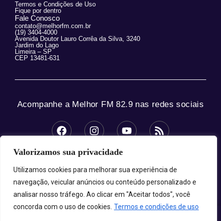
Termos e Condições de Uso
Fique por dentro
Fale Conosco
contato@melhorfm.com.br
(19) 3404-4000
Avenida Doutor Lauro Corrêa da Silva, 3240
Jardim do Lago
Limeira – SP
CEP 13481-631
Acompanhe a Melhor FM 82.9 nas redes sociais
Valorizamos sua privacidade
© 2025 Melhor FM 82.9 – Todos os direitos
reservados.
Utilizamos cookies para melhorar sua experiência de
navegação, veicular anúncios ou conteúdo personalizado e
analisar nosso tráfego. Ao clicar em "Aceitar todos", você
concorda com o uso de cookies.
Termos e condições de uso