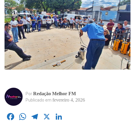
Redação Melhor FM
Por
fevereiro 4, 2026
Publicado em
Facebook
WhatsApp
Telegram
X
LinkedIn