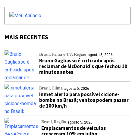
MAIS RECENTES
Brasil
Fama e TV
Região
agosto 5, 2026
Bruno Gagliasso é criticado após
reclamar de McDonald’s que fechou 10
minutos antes
Brasil
Clima
agosto 5, 2026
Inmet alerta para possível ciclone-
bomba no Brasil; ventos podem passar
de 100 km/h
Brasil
Região
agosto 5, 2026
Emplacamentos de veículos
cresceram 10% em julho