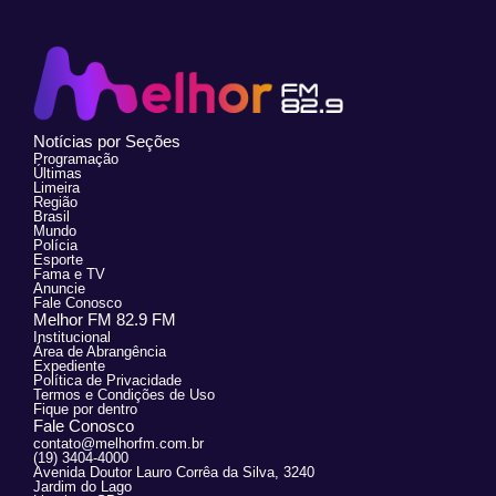
Notícias por Seções
Programação
Últimas
Limeira
Região
Brasil
Mundo
Polícia
Esporte
Fama e TV
Anuncie
Fale Conosco
Melhor FM 82.9 FM
Institucional
Área de Abrangência
Expediente
Política de Privacidade
Termos e Condições de Uso
Fique por dentro
Fale Conosco
contato@melhorfm.com.br
(19) 3404-4000
Avenida Doutor Lauro Corrêa da Silva, 3240
Jardim do Lago