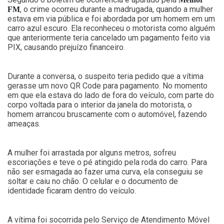
, o crime ocorreu durante a madrugada, quando a mulher
FM
estava em via pública e foi abordada por um homem em um
carro azul escuro. Ela reconheceu o motorista como alguém
que anteriormente teria cancelado um pagamento feito via
PIX, causando prejuízo financeiro.
Durante a conversa, o suspeito teria pedido que a vítima
gerasse um novo QR Code para pagamento. No momento
em que ela estava do lado de fora do veículo, com parte do
corpo voltada para o interior da janela do motorista, o
homem arrancou bruscamente com o automóvel, fazendo
ameaças.
A mulher foi arrastada por alguns metros, sofreu
escoriações e teve o pé atingido pela roda do carro. Para
não ser esmagada ao fazer uma curva, ela conseguiu se
soltar e caiu no chão. O celular e o documento de
identidade ficaram dentro do veículo.
A vítima foi socorrida pelo Serviço de Atendimento Móvel