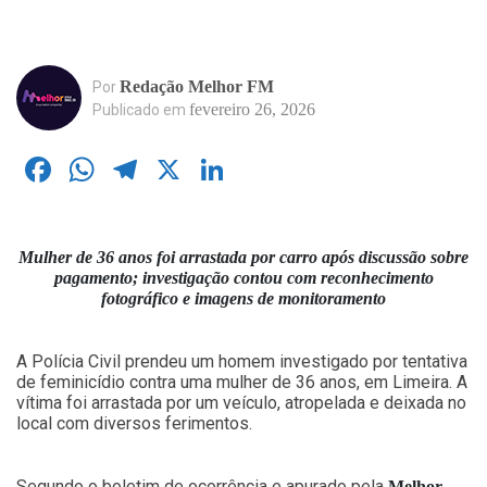
Redação Melhor FM
Por
fevereiro 26, 2026
Publicado em
Facebook
WhatsApp
Telegram
X
LinkedIn
Mulher de 36 anos foi arrastada por carro após discussão sobre
pagamento; investigação contou com reconhecimento
fotográfico e imagens de monitoramento
A Polícia Civil prendeu um homem investigado por tentativa
de feminicídio contra uma mulher de 36 anos, em Limeira. A
vítima foi arrastada por um veículo, atropelada e deixada no
local com diversos ferimentos.
Segundo o boletim de ocorrência e apurado pela
Melhor