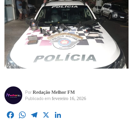
Redação Melhor FM
Por
fevereiro 16, 2026
Publicado em
Facebook
WhatsApp
Telegram
X
LinkedIn