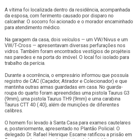
A vítima foi localizada dentro da residência, acompanhada
da esposa, com ferimento causado por disparo no
calcanhar. O socorro foi acionado e o morador encaminhado
para atendimento médico.
Na garagem da casa, dois veículos — um VW/Nivus e um
VW/T-Cross — apresentavam diversas perfurações nos
vidros. Também foram encontrados vestígios de projéteis
nas paredes e na porta do imóvel. O local foi isolado para
trabalho da perícia.
Durante a ocorrência, o empresário informou que possuía
registro de CAC (Caçador, Atirador e Colecionador) e que
mantinha outras armas guardadas em casa. No guarda-
roupa do quarto foram apreendidas uma pistola Taurus G3
(9mm), uma pistola Taurus TH9 (9mm) e uma carabina
Taurus CTT 40 (.40), além de munições de diferentes
calibres.
O homem foi levado à Santa Casa para exames cautelares
e, posteriormente, apresentado no Plantão Policial. O
delegado Dr. Rafael Henrique Escame ratificou a prisão em