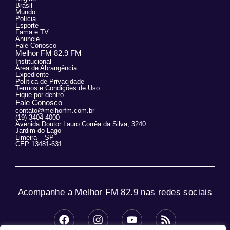
Brasil
Mundo
Polícia
Esporte
Fama e TV
Anuncie
Fale Conosco
Melhor FM 82.9 FM
Institucional
Área de Abrangência
Expediente
Política de Privacidade
Termos e Condições de Uso
Fique por dentro
Fale Conosco
contato@melhorfm.com.br
(19) 3404-4000
Avenida Doutor Lauro Corrêa da Silva, 3240
Jardim do Lago
Limeira – SP
CEP 13481-631
Acompanhe a Melhor FM 82.9 nas redes sociais