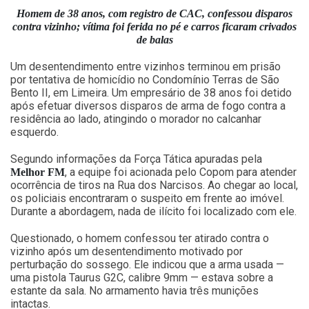
Homem de 38 anos, com registro de CAC, confessou disparos
contra vizinho; vítima foi ferida no pé e carros ficaram crivados
de balas
Um desentendimento entre vizinhos terminou em prisão
por tentativa de homicídio no Condomínio Terras de São
Bento II, em Limeira. Um empresário de 38 anos foi detido
após efetuar diversos disparos de arma de fogo contra a
residência ao lado, atingindo o morador no calcanhar
esquerdo.
Segundo informações da Força Tática apuradas pela
, a equipe foi acionada pelo Copom para atender
Melhor FM
ocorrência de tiros na Rua dos Narcisos. Ao chegar ao local,
os policiais encontraram o suspeito em frente ao imóvel.
Durante a abordagem, nada de ilícito foi localizado com ele.
Questionado, o homem confessou ter atirado contra o
vizinho após um desentendimento motivado por
perturbação do sossego. Ele indicou que a arma usada —
uma pistola Taurus G2C, calibre 9mm — estava sobre a
estante da sala. No armamento havia três munições
intactas.