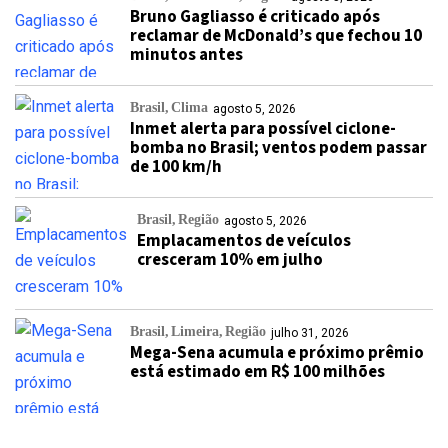
Bruno Gagliasso é criticado após
reclamar de McDonald’s que fechou 10
minutos antes
Brasil
Clima
agosto 5, 2026
Inmet alerta para possível ciclone-
bomba no Brasil; ventos podem passar
de 100 km/h
Brasil
Região
agosto 5, 2026
Emplacamentos de veículos
cresceram 10% em julho
Brasil
Limeira
Região
julho 31, 2026
Mega-Sena acumula e próximo prêmio
está estimado em R$ 100 milhões