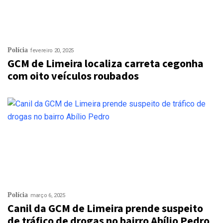
Polícia
fevereiro 20, 2025
GCM de Limeira localiza carreta cegonha
com oito veículos roubados
Polícia
março 6, 2025
Canil da GCM de Limeira prende suspeito
de tráfico de drogas no bairro Abílio Pedro