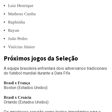
Luiz Henrique
Matheus Cunha
Raphinha
Rayan
João Pedro
Vinícius Júnior
Próximos jogos da Seleção
A equipe brasileira enfrentará dois adversários tradicionais
do futebol mundial durante a Data Fifa.
Brasil x França
Boston (Estados Unidos)
Brasil x Croácia
Orlando (Estados Unidos)
Os amistosos servirão como testes importantes para o