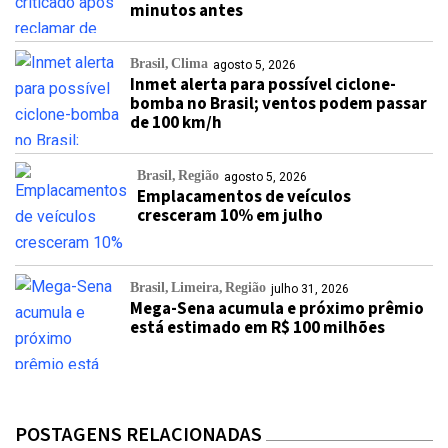
minutos antes
Brasil
Clima
agosto 5, 2026
Inmet alerta para possível ciclone-
bomba no Brasil; ventos podem passar
de 100 km/h
Brasil
Região
agosto 5, 2026
Emplacamentos de veículos
cresceram 10% em julho
Brasil
Limeira
Região
julho 31, 2026
Mega-Sena acumula e próximo prêmio
está estimado em R$ 100 milhões
POSTAGENS RELACIONADAS