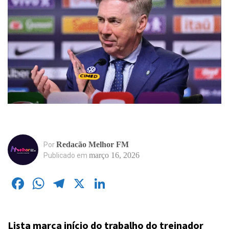
Redacão Melhor FM
Por
março 16, 2026
Publicado em
Facebook
WhatsApp
Telegram
X
LinkedIn
Lista marca início do trabalho do treinador