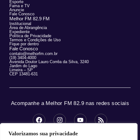
Esporte
Fama e TV
Anuncie
Fale Conosco
Melhor FM 82.9 FM
Institucional
Área de Abrangência
Expediente
Política de Privacidade
Termos e Condições de Uso
Fique por dentro
Fale Conosco
contato@melhorfm.com.br
(19) 3404-4000
Avenida Doutor Lauro Corrêa da Silva, 3240
Jardim do Lago
Limeira – SP
CEP 13481-631
Acompanhe a Melhor FM 82.9 nas redes sociais
Valorizamos sua privacidade
© 2025 Melhor FM 82.9 – Todos os direitos