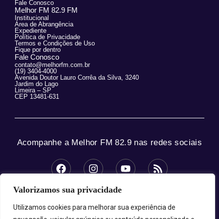
Fale Conosco
Melhor FM 82.9 FM
Institucional
Área de Abrangência
Expediente
Política de Privacidade
Termos e Condições de Uso
Fique por dentro
Fale Conosco
contato@melhorfm.com.br
(19) 3404-4000
Avenida Doutor Lauro Corrêa da Silva, 3240
Jardim do Lago
Limeira – SP
CEP 13481-631
Acompanhe a Melhor FM 82.9 nas redes sociais
Valorizamos sua privacidade
© 2025 Melhor FM 82.9 – Todos os direitos
reservados.
Utilizamos cookies para melhorar sua experiência de