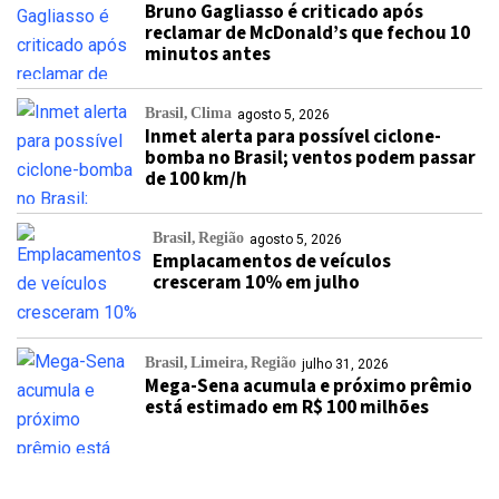
Bruno Gagliasso é criticado após
reclamar de McDonald’s que fechou 10
minutos antes
Brasil
Clima
agosto 5, 2026
Inmet alerta para possível ciclone-
bomba no Brasil; ventos podem passar
de 100 km/h
Brasil
Região
agosto 5, 2026
Emplacamentos de veículos
cresceram 10% em julho
Brasil
Limeira
Região
julho 31, 2026
Mega-Sena acumula e próximo prêmio
está estimado em R$ 100 milhões