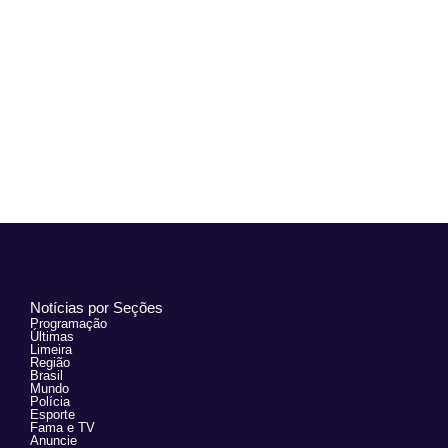
Notícias por Seções
Programação
Últimas
Limeira
Região
Brasil
Mundo
Polícia
Esporte
Fama e TV
Anuncie