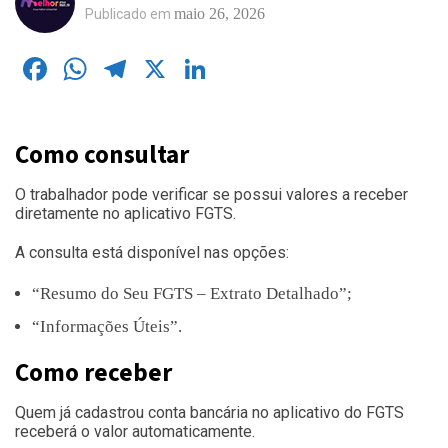
maio 26, 2026
Publicado em
Facebook
WhatsApp
Telegram
X
LinkedIn
Como consultar
O trabalhador pode verificar se possui valores a receber
diretamente no aplicativo FGTS.
A consulta está disponível nas opções:
“Resumo do Seu FGTS – Extrato Detalhado”;
“Informações Úteis”.
Como receber
Quem já cadastrou conta bancária no aplicativo do FGTS
receberá o valor automaticamente.