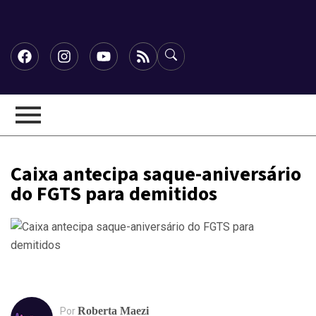
Caixa antecipa saque-aniversário
do FGTS para demitidos
Roberta Maezi
Por