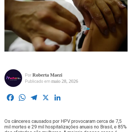
Roberta Maezi
Por
maio 28, 2026
Publicado em
Facebook
WhatsApp
Telegram
X
LinkedIn
Os cânceres causados por HPV provocaram cerca de 7,5
mil mortes e 29 mil hospitalizações anuais no Brasil, e 85%