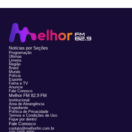
Notícias por Seções
Programação
Últimas
Limeira
Região
Brasil
Mundo
Polícia
Esporte
Fama e TV
Anuncie
Fale Conosco
Melhor FM 82.9 FM
Institucional
Área de Abrangência
Expediente
Política de Privacidade
Termos e Condições de Uso
Fique por dentro
Fale Conosco
contato@melhorfm.com.br