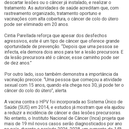
descartar lesões ou o câncer já instalado, e realizar o
tratamento. As autoridades de saúde acreditam que, com
rastreamento organizado, tratamento oportuno e
vacinações com alta cobertura, o câncer de colo do útero
pode ser eliminado em 20 anos.
Cintia Parellada reforça que apesar dos desfechos
agressivos, este é um tipo de câncer que oferece grande
oportunidade de prevenção. “Depois que uma pessoa se
infecta, ela demora dois anos para ter a lesão precursora. E
da lesão precursora até o câncer, esse caminho pode ser
de dez anos.”
Por outro lado, isso também demonstra a importância da
vacinação precoce. “Uma pessoa que começou a atividade
sexual com 15 anos, quando ela chega nos 30, já pode ter o
câncer do colo do útero”, alerta.
A vacina contra o HPV foi incorporada ao Sistema Único de
Saúde (SUS) em 2014, e estudos já mostram que ela ajudou
a reduzir a incidência de câncer e das lesões precursoras.
No entanto, o Instituto Nacional de Câncer (Inca) projeta que
mais de 19 mil novos casos serão diagnosticados por ano