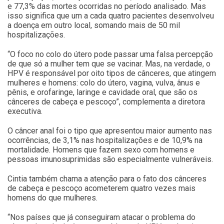
e 77,3% das mortes ocorridas no período analisado. Mas
isso significa que um a cada quatro pacientes desenvolveu
a doença em outro local, somando mais de 50 mil
hospitalizações.
“O foco no colo do útero pode passar uma falsa percepção
de que só a mulher tem que se vacinar. Mas, na verdade, o
HPV é responsável por oito tipos de cânceres, que atingem
mulheres e homens: colo do útero, vagina, vulva, ânus e
pênis, e orofaringe, laringe e cavidade oral, que são os
cânceres de cabeça e pescoço”, complementa a diretora
executiva.
O câncer anal foi o tipo que apresentou maior aumento nas
ocorrências, de 3,1% nas hospitalizações e de 10,9% na
mortalidade. Homens que fazem sexo com homens e
pessoas imunosuprimidas são especialmente vulneráveis.
Cintia também chama a atenção para o fato dos cânceres
de cabeça e pescoço acometerem quatro vezes mais
homens do que mulheres.
“Nos países que já conseguiram atacar o problema do