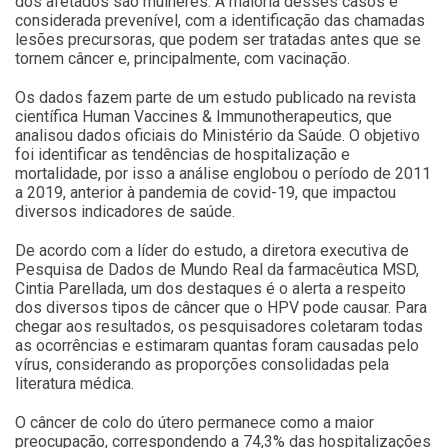
dos afetados são mulheres. A maioria desses casos é
considerada prevenível, com a identificação das chamadas
lesões precursoras, que podem ser tratadas antes que se
tornem câncer e, principalmente, com vacinação.
Os dados fazem parte de um estudo publicado na revista
científica Human Vaccines & Immunotherapeutics, que
analisou dados oficiais do Ministério da Saúde. O objetivo
foi identificar as tendências de hospitalização e
mortalidade, por isso a análise englobou o período de 2011
a 2019, anterior à pandemia de covid-19, que impactou
diversos indicadores de saúde.
De acordo com a líder do estudo, a diretora executiva de
Pesquisa de Dados de Mundo Real da farmacêutica MSD,
Cintia Parellada, um dos destaques é o alerta a respeito
dos diversos tipos de câncer que o HPV pode causar. Para
chegar aos resultados, os pesquisadores coletaram todas
as ocorrências e estimaram quantas foram causadas pelo
vírus, considerando as proporções consolidadas pela
literatura médica.
O câncer de colo do útero permanece como a maior
preocupação, correspondendo a 74,3% das hospitalizações