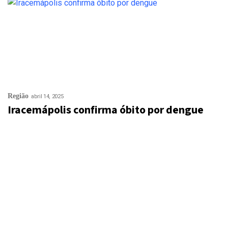
Região
abril 14, 2025
Iracemápolis confirma óbito por dengue