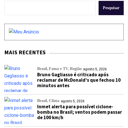
Pesquisar
MAIS RECENTES
Brasil
Fama e TV
Região
agosto 5, 2026
Bruno Gagliasso é criticado após
reclamar de McDonald’s que fechou 10
minutos antes
Brasil
Clima
agosto 5, 2026
Inmet alerta para possível ciclone-
bomba no Brasil; ventos podem passar
de 100 km/h