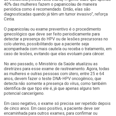
40% das mulheres fazem o papanicolau de maneira
periódica como é recomendado. Então, elas são
diagnosticadas quando já têm um tumor invasivo”, reforça
Cintia.
O papanicolau ou exame preventivo é o procedimento
ginecológico que deve ser feito periodicamente para
detectar a presença do HPV ou de lesões precursoras no
colo uterino, possibilitando que a paciente seja
acompanhada com mais cautela ou receba o tratamento, em
caso de lesões, evitando que elas evoluam para câncer.
No ano passado, o Ministério da Saúde atualizou as
diretrizes para esse exame de rastreamento. Agora, todas
as mulheres e outras pessoas com útero, entre 25 e 64
anos, devem fazer o teste DNA-HPV oncogênico, que
detecta não somente a presença do vírus, como também
identifica de que tipo ele é, já que apenas alguns tem
potencial cancerígeno.
Em caso negativo, o exame só precisa ser repetido depois
de cinco anos. Em caso positivo, a paciente deve ser
encaminhada para outros exames, para confirmar ou