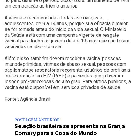
no país, durante o período 2026-2028, um aumento de 14%
em comparação ao triênio anterior.
A vacina é recomendada a todas as crianças e
adolescentes, de 9 a 14 anos, porque sua eficácia é maior
se for tomada antes do início da vida sexual. O Ministério
da Saúde está com uma campanha vigente de resgate
vacinal para todos os jovens de até 19 anos que não foram
vacinados na idade correta.
Além disso, também devem receber a vacina: pessoas
imunodeprimidas, vítimas de abuso sexual, pessoas com
papilomatose respiratória recorrente, usuários de profilaxia
pré-exposição ao HIV (PrEP) e pacientes que já tiveram
lesões pré-cancerosas de alto grau. Para outros públicos, a
vacina está disponível em serviços privados de saúde.
Fonte : Agência Brasil
POSTAGEM ANTERIOR
Seleção brasileira se apresenta na Granja
Comary para a Copa do Mundo