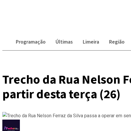
Programação
Últimas
Limeira
Região
Trecho da Rua Nelson Fe
partir desta terça (26)