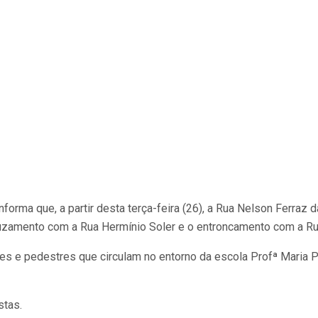
forma que, a partir desta terça-feira (26), a Rua Nelson Ferraz 
ruzamento com a Rua Hermínio Soler e o entroncamento com a Ru
s e pedestres que circulam no entorno da escola Profª Maria Pa
stas.