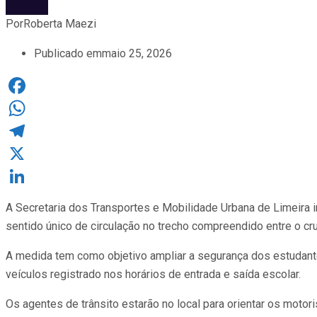
Por
Roberta Maezi
Publicado em
maio 25, 2026
Facebook
WhatsApp
Telegram
X
LinkedIn
A Secretaria dos Transportes e Mobilidade Urbana de Limeira in
sentido único de circulação no trecho compreendido entre o c
A medida tem como objetivo ampliar a segurança dos estudante
veículos registrado nos horários de entrada e saída escolar.
Os agentes de trânsito estarão no local para orientar os motori