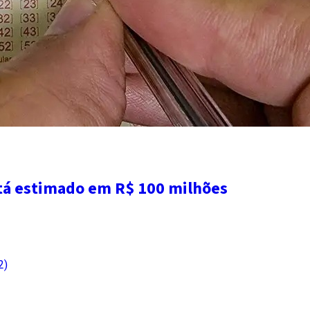
tá estimado em R$ 100 milhões