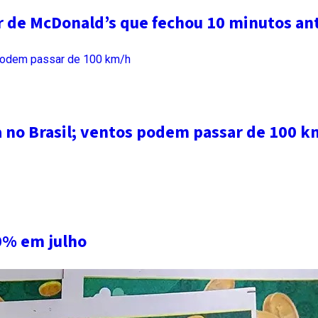
ar de McDonald’s que fechou 10 minutos an
a no Brasil; ventos podem passar de 100 k
0% em julho