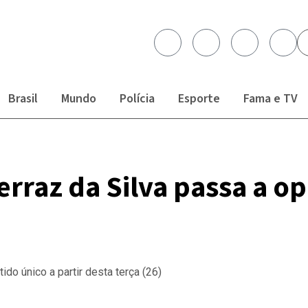
Brasil
Mundo
Polícia
Esporte
Fama e TV
rraz da Silva passa a o