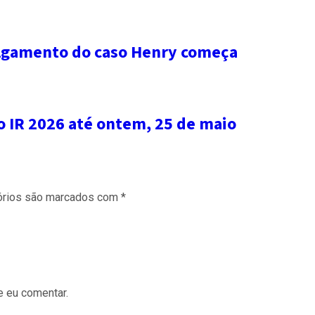
ulgamento do caso Henry começa
o IR 2026 até ontem, 25 de maio
órios são marcados com
*
e eu comentar.