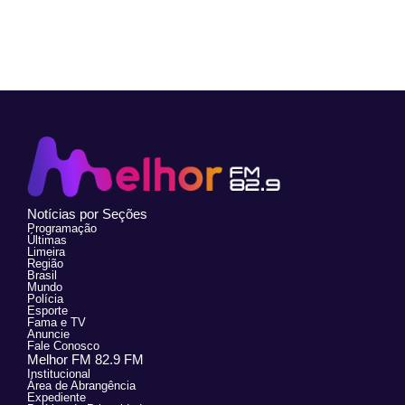
Notícias por Seções
Programação
Últimas
Limeira
Região
Brasil
Mundo
Polícia
Esporte
Fama e TV
Anuncie
Fale Conosco
Melhor FM 82.9 FM
Institucional
Área de Abrangência
Expediente