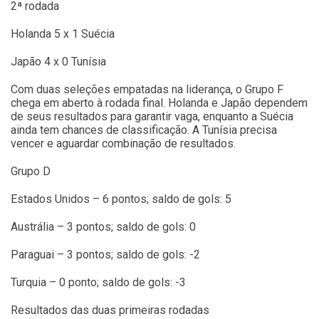
2ª rodada
Holanda 5 x 1 Suécia
Japão 4 x 0 Tunísia
Com duas seleções empatadas na liderança, o Grupo F
chega em aberto à rodada final. Holanda e Japão dependem
de seus resultados para garantir vaga, enquanto a Suécia
ainda tem chances de classificação. A Tunísia precisa
vencer e aguardar combinação de resultados.
Grupo D
Estados Unidos – 6 pontos; saldo de gols: 5
Austrália – 3 pontos; saldo de gols: 0
Paraguai – 3 pontos; saldo de gols: -2
Turquia – 0 ponto; saldo de gols: -3
Resultados das duas primeiras rodadas