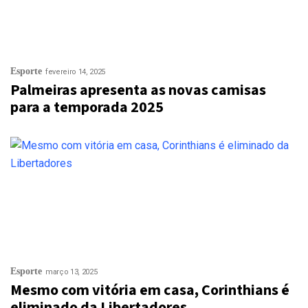
Esporte
fevereiro 14, 2025
Palmeiras apresenta as novas camisas
para a temporada 2025
Esporte
março 13, 2025
Mesmo com vitória em casa, Corinthians é
eliminado da Libertadores