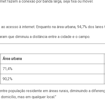
rnet fazem a conexão por banda larga, seja fixa ou móvel.
o acesso à internet. Enquanto na área urbana, 94,7% dos lares tê
ram que diminuiu a distância entre a cidade e o campo.
Área urbana
71,4%
90,2%
tre população residente em áreas rurais, diminuindo a diferença
domicílio, mas em qualquer local.”