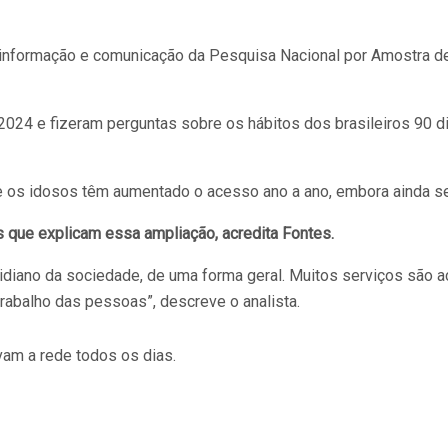
formação e comunicação da Pesquisa Nacional por Amostra de Do
2024 e fizeram perguntas sobre os hábitos dos brasileiros 90 d
ue os idosos têm aumentado o acesso ano a ano, embora ainda s
s que explicam essa ampliação, acredita Fontes.
otidiano da sociedade, de uma forma geral. Muitos serviços são 
trabalho das pessoas”, descreve o analista.
am a rede todos os dias.