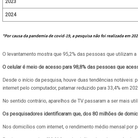
2023
2024
*Por causa da pandemia de covid-19, a pesquisa não foi realizada em 202
O levantamento mostra que 95,2% das pessoas que utilizam a
O celular é meio de acesso para 98,8% das pessoas que acess
Desde o início da pesquisa, houve duas tendências notáveis:
internet pelo computador, patamar reduzido para 33,4% em 202
No sentido contrário, aparelhos de TV passaram a ser mais ut
Os pesquisadores identificaram que, dos 80 milhões de domicíl
Nos domicílios com internet, o rendimento médio mensal por p