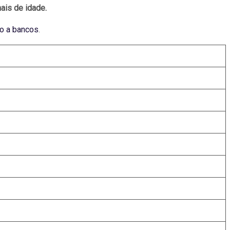
ais de idade.
o a bancos
.