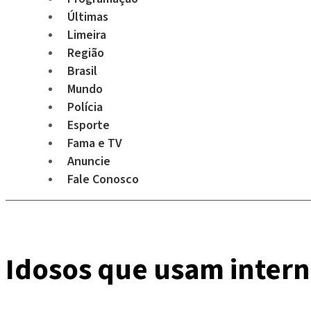
Últimas
Limeira
Região
Brasil
Mundo
Polícia
Esporte
Fama e TV
Anuncie
Fale Conosco
Idosos que usam intern