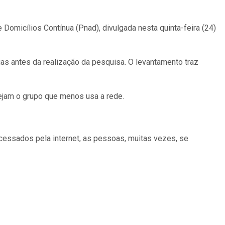
micílios Contínua (Pnad), divulgada nesta quinta-feira (24)
ias antes da realização da pesquisa. O levantamento traz
ejam o grupo que menos usa a rede.
acessados pela internet, as pessoas, muitas vezes, se