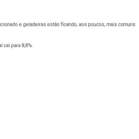
icionado e geladeiras estão ficando, aos poucos, mais comuns
l cai para 8,8%.