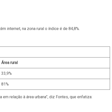
m internet, na zona rural o índice é de 84,8%.
Área rural
33,9%
81%
 em relação à área urbana”, diz Fontes, que enfatiza: