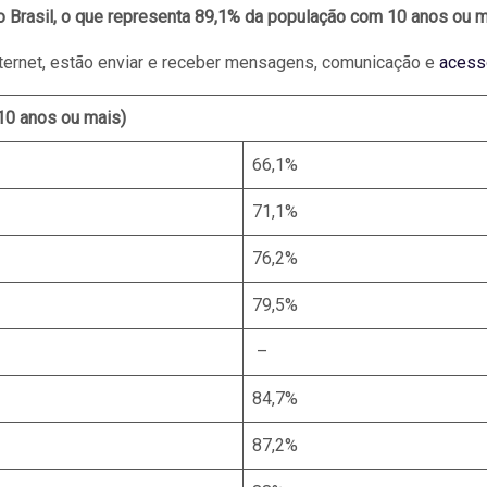
 Brasil, o que representa 89,1% da população com 10 anos ou m
internet, estão enviar e receber mensagens, comunicação e
acess
10 anos ou mais)
66,1%
71,1%
76,2%
79,5%
–
84,7%
87,2%