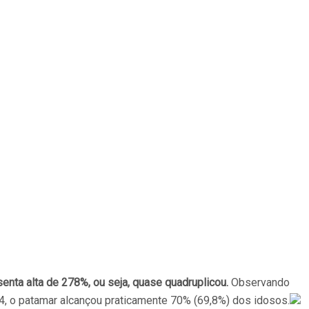
enta alta de 278%, ou seja, quase quadruplicou.
Observando
4, o patamar alcançou praticamente 70% (69,8%) dos idosos.