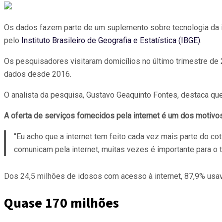
Os dados fazem parte de um suplemento sobre tecnologia da in
pelo
Instituto Brasileiro de Geografia e Estatística (IBGE)
.
Os pesquisadores visitaram domicílios no último trimestre de 
dados desde 2016.
O analista da pesquisa, Gustavo Geaquinto Fontes, destaca q
A oferta de serviços fornecidos pela internet é um dos motivo
“Eu acho que a internet tem feito cada vez mais parte do c
comunicam pela internet, muitas vezes é importante para o 
Dos 24,5 milhões de idosos com acesso à internet, 87,9% usav
Quase 170 milhões