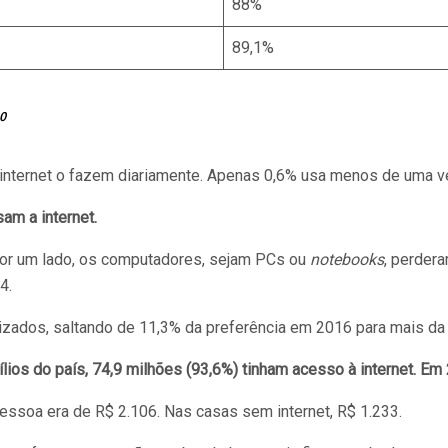
88%
89,1%
0
 internet o fazem diariamente. Apenas 0,6% usa menos de uma v
am a internet.
 por um lado, os computadores, sejam PCs ou
notebooks
, perder
4.
ilizados, saltando de 11,3% da preferência em 2016 para mais d
ios do país, 74,9 milhões (93,6%) tinham acesso à internet. Em
essoa era de R$ 2.106. Nas casas sem internet, R$ 1.233.