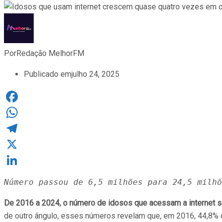
Por
Redação MelhorFM
Publicado em
julho 24, 2025
Facebook
WhatsApp
Telegram
X
LinkedIn
Número passou de 6,5 milhões para 24,5 milhõ
De 2016 a 2024, o número de idosos que acessam a internet sa
de outro ângulo, esses números revelam que, em 2016, 44,8% 