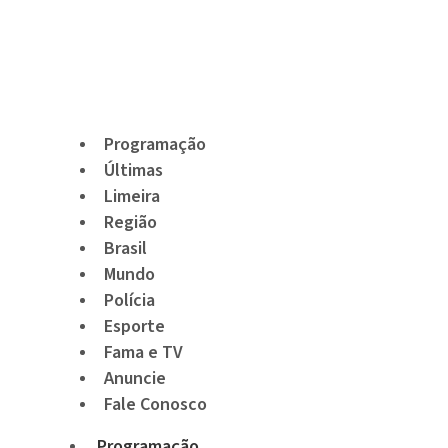
Programação
Últimas
Limeira
Região
Brasil
Mundo
Polícia
Esporte
Fama e TV
Anuncie
Fale Conosco
Programação