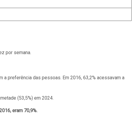
ez por semana.
am a preferência das pessoas. Em 2016, 63,2% acessavam a
a metade (53,5%) em 2024.
 2016, eram 70,9%.