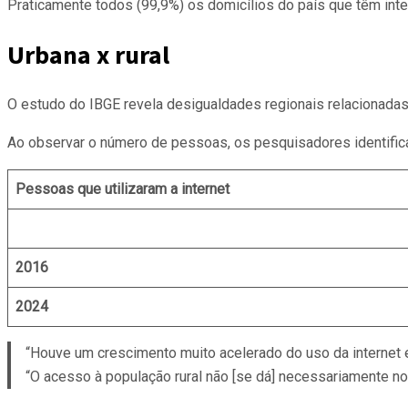
Praticamente todos (99,9%) os domicílios do país que têm inte
Urbana x rural
O estudo do IBGE revela desigualdades regionais relacionadas a
Ao observar o número de pessoas, os pesquisadores identifica
Pessoas que utilizaram a internet
2016
2024
“Houve um crescimento muito acelerado do uso da internet en
“O acesso à população rural não [se dá] necessariamente no 