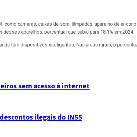
t, como câmeras, caixas de som, lâmpadas, aparelho de ar cond
 desses aparelhos, percentual que subiu para 18,1% em 2024.
nas têm dispositivos inteligentes. Nas áreas rurais, o percentua
leiros sem acesso à internet
descontos ilegais do INSS