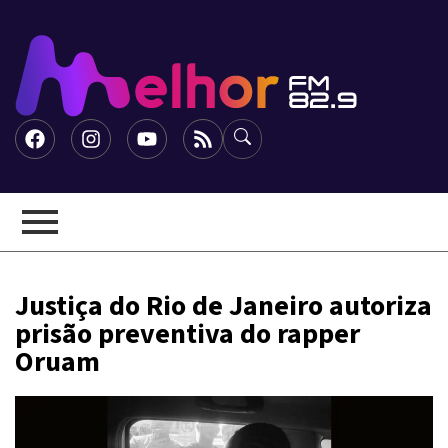
Justiça do Rio de Janeiro autoriza
prisão preventiva do rapper
Oruam