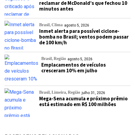
reclamar de McDonald’s que fechou 10
minutos antes
Brasil
Clima
agosto 5, 2026
Inmet alerta para possível ciclone-
bomba no Brasil; ventos podem passar
de 100 km/h
Brasil
Região
agosto 5, 2026
Emplacamentos de veículos
cresceram 10% em julho
Brasil
Limeira
Região
julho 31, 2026
Mega-Sena acumula e próximo prêmio
está estimado em R$ 100 milhões