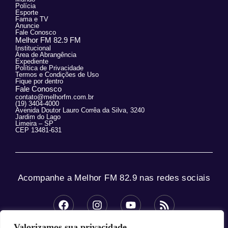
Polícia
Esporte
Fama e TV
Anuncie
Fale Conosco
Melhor FM 82.9 FM
Institucional
Área de Abrangência
Expediente
Política de Privacidade
Termos e Condições de Uso
Fique por dentro
Fale Conosco
contato@melhorfm.com.br
(19) 3404-4000
Avenida Doutor Lauro Corrêa da Silva, 3240
Jardim do Lago
Limeira – SP
CEP 13481-631
Acompanhe a Melhor FM 82.9 nas redes sociais
Valorizamos sua privacidade