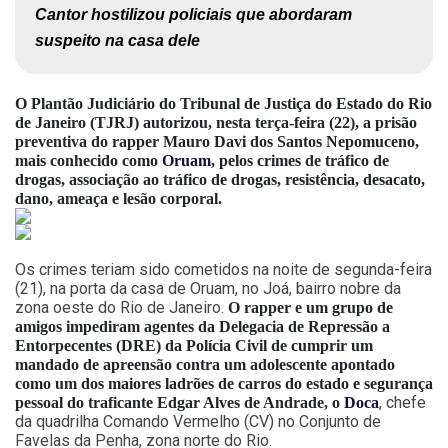
Cantor hostilizou policiais que abordaram 
suspeito na casa dele
O Plantão Judiciário do Tribunal de Justiça do Estado do Rio
de Janeiro (TJRJ) autorizou, nesta terça-feira (22), a prisão
preventiva do rapper Mauro Davi dos Santos Nepomuceno,
mais conhecido como
Oruam
, pelos crimes de tráfico de
drogas, associação ao tráfico de drogas, resistência, desacato,
dano, ameaça e lesão corporal.
Os crimes teriam sido cometidos na noite de segunda-feira
(21), na porta da casa de Oruam, no Joá, bairro nobre da
zona oeste do Rio de Janeiro.
O rapper e um grupo de
amigos impediram agentes da Delegacia de Repressão a
Entorpecentes (DRE) da Polícia Civil de cumprir um
mandado de apreensão contra um adolescente apontado
como um dos maiores ladrões de carros do estado e segurança
, chefe
pessoal do traficante Edgar Alves de Andrade, o
Doca
da quadrilha Comando Vermelho (CV) no Conjunto de
Favelas da Penha, zona norte do Rio.