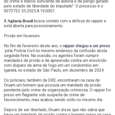
do crime e indício suficiente de autoria e de perigo gerado
pelo estado de liberdade do imputado”. O processo é o
0073732-35.2025.8.19.0001.
A
busca contato com a defesa do rapper e
Agência Brasil
está aberta para posicionamento.
Prisão em fevereiro
No fim de fevereiro deste ano, o
rapper chegou a ser preso
pela Polícia Civil no mesmo endereço da confusão desta
segunda-feira. Na ocasião, os agentes foram cumprir
mandados de prisão e de apreensão contra um envolvido
com disparo de arma de fogo em um condomínio em
Igaratá, no estado de São Paulo, em dezembro de 2024.
Os policiais, também da DRE, encontraram na casa de
Oruam um homem que possuía um mandado de prisão
pendente pelo crime de organização criminosa. O rapper foi
preso em flagrante sob suspeita de crime de
favorecimento, mas acabou sendo solto no mesmo dia.
Depois de ser libertado, Oruam disse que não sabia que
havia um mandado de prisão contra o homem preso na casa