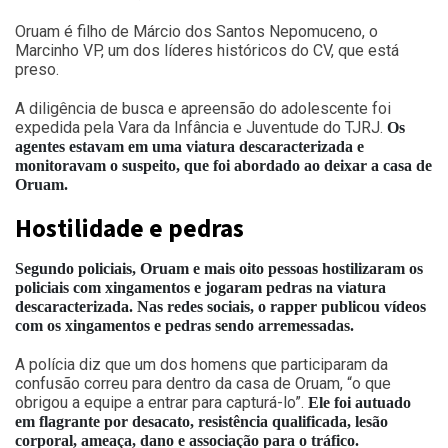
Oruam é filho de Márcio dos Santos Nepomuceno, o
Marcinho VP, um dos líderes históricos do CV, que está
preso.
A diligência de busca e apreensão do adolescente foi
expedida pela Vara da Infância e Juventude do TJRJ.
Os
agentes estavam em uma viatura descaracterizada e
monitoravam o suspeito, que foi abordado ao deixar a casa de
Oruam.
Hostilidade e pedras
Segundo policiais, Oruam e mais oito pessoas hostilizaram os
policiais com xingamentos e jogaram pedras na viatura
descaracterizada. Nas redes sociais, o rapper publicou vídeos
com os xingamentos e pedras sendo arremessadas.
A polícia diz que um dos homens que participaram da
confusão correu para dentro da casa de Oruam, “o que
obrigou a equipe a entrar para capturá-lo”.
Ele foi autuado
em flagrante por desacato, resistência qualificada, lesão
corporal, ameaça, dano e associação para o tráfico.