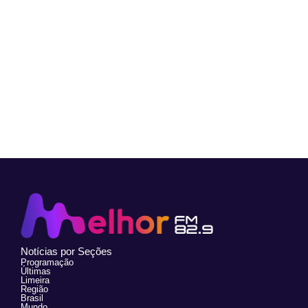
Notícias por Seções
Programação
Últimas
Limeira
Região
Brasil
Mundo