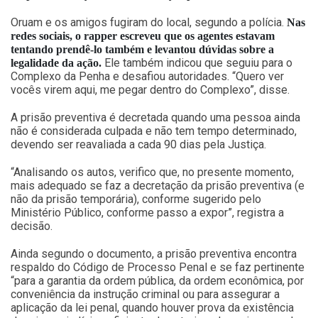
Oruam e os amigos fugiram do local, segundo a polícia.
Nas
redes sociais, o rapper escreveu que os agentes estavam
tentando prendê-lo também e levantou dúvidas sobre a
Ele também indicou que seguiu para o
legalidade da ação.
Complexo da Penha e desafiou autoridades. “Quero ver
vocês virem aqui, me pegar dentro do Complexo”, disse.
A prisão preventiva é decretada quando uma pessoa ainda
não é considerada culpada e não tem tempo determinado,
devendo ser reavaliada a cada 90 dias pela Justiça.
“Analisando os autos, verifico que, no presente momento,
mais adequado se faz a decretação da prisão preventiva (e
não da prisão temporária), conforme sugerido pelo
Ministério Público, conforme passo a expor”, registra a
decisão.
Ainda segundo o documento, a prisão preventiva encontra
respaldo do Código de Processo Penal e se faz pertinente
“para a garantia da ordem pública, da ordem econômica, por
conveniência da instrução criminal ou para assegurar a
aplicação da lei penal, quando houver prova da existência